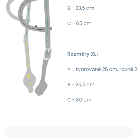
B - 23,5 cm
C - 65 cm
Rozměry XL:
A - tvarované 28 cm, rovné 
B - 25,5 cm
C - 80 cm