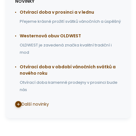
NOVINKY
Otvírací doba v prosinci a v lednu
Přejeme krásné prožití svátků vánočních a úspěšný
Westernová obuv OLDWEST
OLDWEST je zavedená značka kvalitní tradiční i
mod
Otvírací doba v období vánočních svátků a
nového roku
Otvírací doba kamenné prodejny v prosinci bude
nás
Další novinky