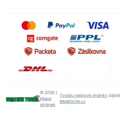
© 2026 |
Tvorbu webové stránky
zajistil
Mapa
BINARGON.cz
stránek