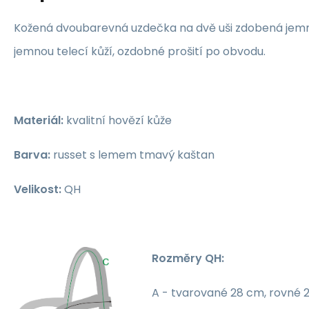
Kožená dvoubarevná uzdečka na dvě uši zdobená jem
jemnou telecí kůží, ozdobné prošití po obvodu.
Materiál:
kvalitní hovězí kůže
Barva:
russet s lemem tmavý kaštan
Velikost:
QH
Rozměry QH:
A - tvarované 28 cm, rovné 