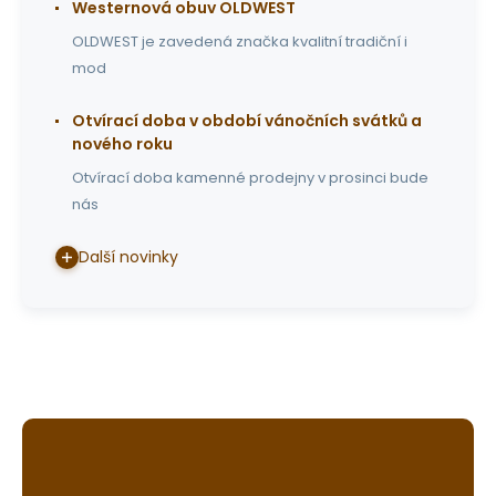
Westernová obuv OLDWEST
OLDWEST je zavedená značka kvalitní tradiční i
mod
Otvírací doba v období vánočních svátků a
nového roku
Otvírací doba kamenné prodejny v prosinci bude
nás
Další novinky