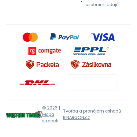
osobních údajů
© 2026 |
Tvorba a pronájem eshopů
Mapa
BINARGON.cz
stránek