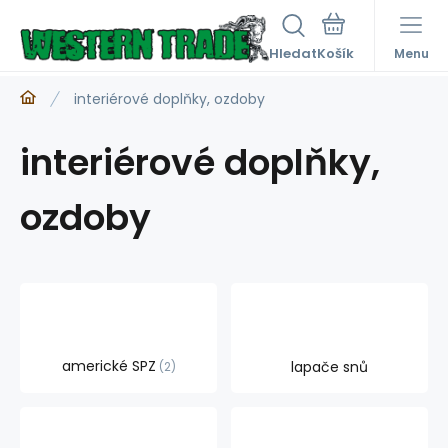
Hledat
Menu
interiérové doplňky, ozdoby
interiérové doplňky,
ozdoby
americké SPZ
lapače snů
2