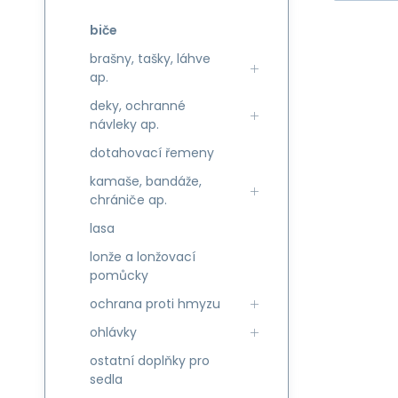
biče
brašny, tašky, láhve
ap.
deky, ochranné
návleky ap.
dotahovací řemeny
kamaše, bandáže,
chrániče ap.
lasa
lonže a lonžovací
pomůcky
ochrana proti hmyzu
ohlávky
ostatní doplňky pro
sedla