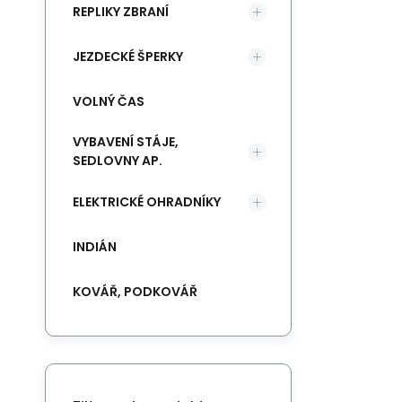
REPLIKY ZBRANÍ
JEZDECKÉ ŠPERKY
VOLNÝ ČAS
VYBAVENÍ STÁJE,
SEDLOVNY AP.
ELEKTRICKÉ OHRADNÍKY
INDIÁN
KOVÁŘ, PODKOVÁŘ