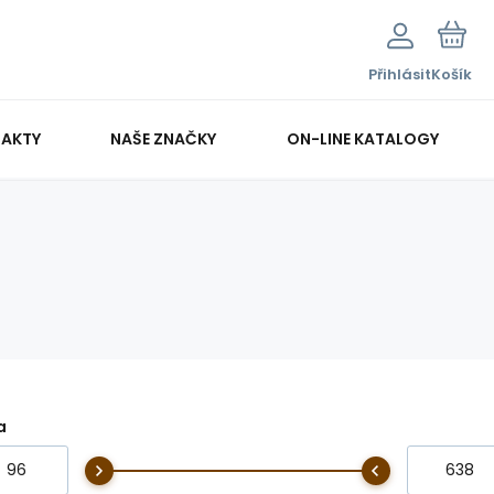
Přihlásit
Košík
AKTY
NAŠE ZNAČKY
ON-LINE KATALOGY
a