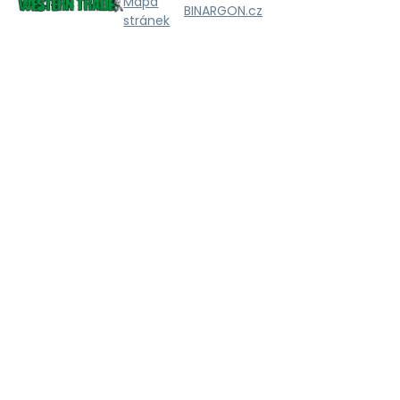
Mapa
BINARGON.cz
stránek