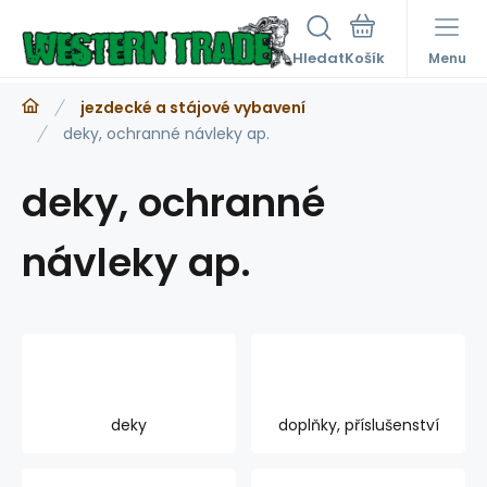
Hledat
Menu
jezdecké a stájové vybavení
deky, ochranné návleky ap.
deky, ochranné
návleky ap.
deky
doplňky, příslušenství