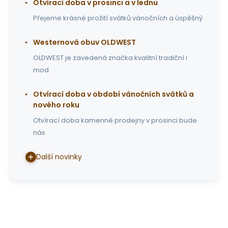
Otvírací doba v prosinci a v lednu
Přejeme krásné prožití svátků vánočních a úspěšný
Westernová obuv OLDWEST
OLDWEST je zavedená značka kvalitní tradiční i
mod
Otvírací doba v období vánočních svátků a
nového roku
Otvírací doba kamenné prodejny v prosinci bude
nás
Další novinky