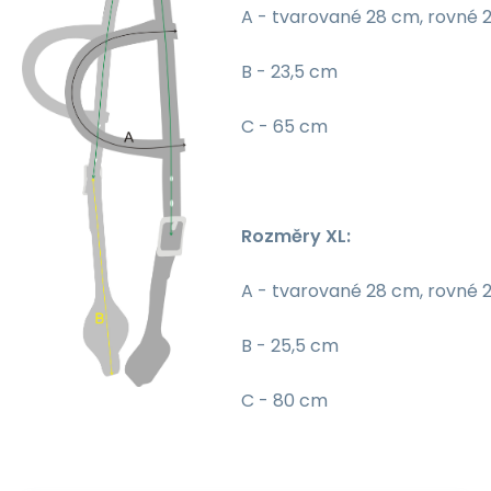
A - tvarované 28 cm, rovné 
B - 23,5 cm
C - 65 cm
Rozměry XL:
A - tvarované 28 cm, rovné 
B - 25,5 cm
C - 80 cm