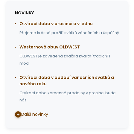
NOVINKY
Otvírací doba v prosinci a v lednu
Přejeme krásné prožití svátků vánočních a úspěšný
Westernová obuv OLDWEST
OLDWEST je zavedená značka kvalitní tradiční i
mod
Otvírací doba v období vánočních svátků a
nového roku
Otvírací doba kamenné prodejny v prosinci bude
nás
Další novinky