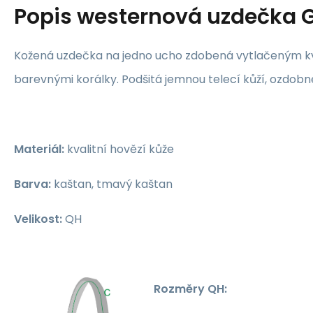
Popis
westernová uzdečka 
Kožená uzdečka na jedno ucho zdobená vytlačeným 
barevnými korálky. Podšitá jemnou telecí kůží, ozdobn
Materiál:
kvalitní hovězí kůže
Barva:
kaštan, tmavý kaštan
Velikost:
QH
Rozměry QH: