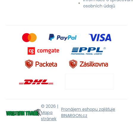
osobních údajů
© 2026 |
Pronájem eshopu zajišťuje
Mapa
BINARGON.cz
stránek