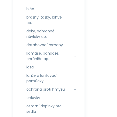
biče
brašny, tašky, láhve
ap.
deky, ochranné
návleky ap.
dotahovací řemeny
kamaše, bandáže,
chrániče ap.
lasa
lonže a lonžovací
pomůcky
ochrana proti hmyzu
ohlávky
ostatní doplňky pro
sedla