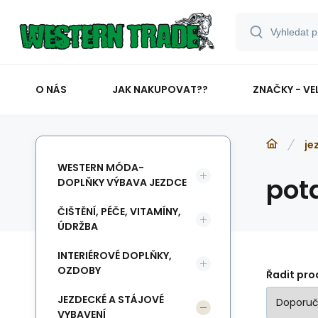
O NÁS
JAK NAKUPOVAT??
ZNAČKY - VE
je
WESTERN MÓDA-
pot
DOPLŇKY VÝBAVA JEZDCE
ČIŠTĚNÍ, PÉČE, VITAMÍNY,
ÚDRŽBA
INTERIÉROVÉ DOPLŇKY,
OZDOBY
Řadit pro
JEZDECKÉ A STÁJOVÉ
VYBAVENÍ