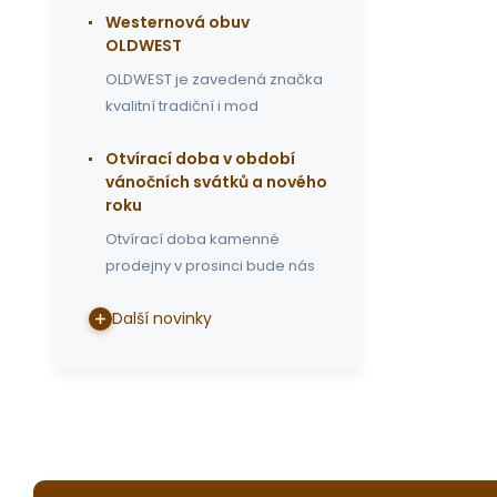
Westernová obuv
OLDWEST
OLDWEST je zavedená značka
kvalitní tradiční i mod
Otvírací doba v období
vánočních svátků a nového
roku
Otvírací doba kamenné
prodejny v prosinci bude nás
Další novinky