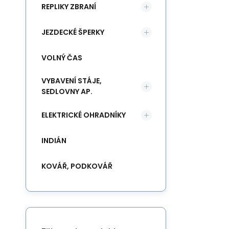
REPLIKY ZBRANÍ
JEZDECKÉ ŠPERKY
VOLNÝ ČAS
VYBAVENÍ STÁJE,
SEDLOVNY AP.
ELEKTRICKÉ OHRADNÍKY
INDIÁN
KOVÁŘ, PODKOVÁŘ