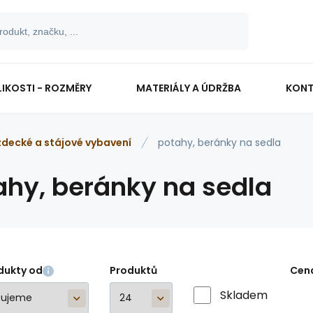
LIKOSTI - ROZMĚRY
MATERIÁLY A ÚDRŽBA
KONT
zdecké a stájové vybavení
potahy, beránky na sedla
ahy, beránky na sedla
dukty od
Produktů
Cen
Skladem