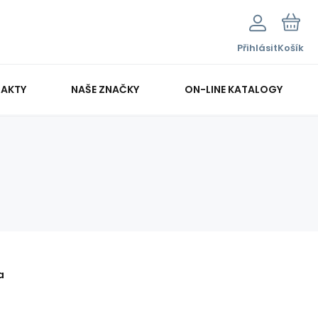
Přihlásit
Košík
AKTY
NAŠE ZNAČKY
ON-LINE KATALOGY
a