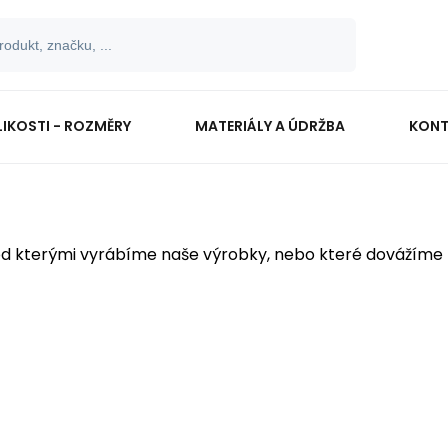
LIKOSTI - ROZMĚRY
MATERIÁLY A ÚDRŽBA
KONT
od kterými vyrábíme naše výrobky, nebo které dovážíme