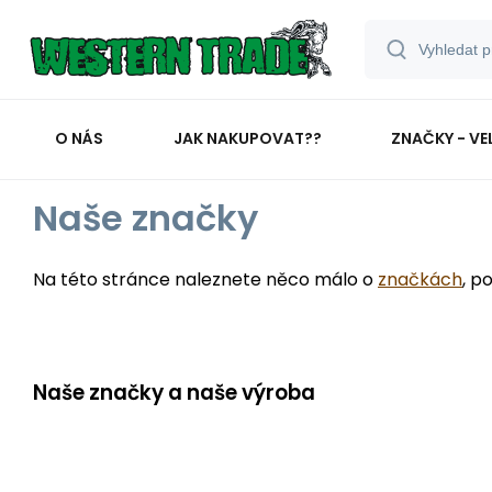
O NÁS
JAK NAKUPOVAT??
ZNAČKY - VE
Naše značky
Na této stránce naleznete něco málo o
značkách
, p
Naše značky a naše výroba