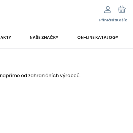
Přihlásit
Košík
AKTY
NAŠE ZNAČKY
ON-LINE KATALOGY
 napřímo od zahraničních výrobců.