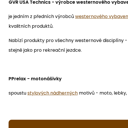
GVR USA Technics - výrobce westernového vybav
je jedním z předních výrobců
westernového vybaven
kvalitních produktů.
Nabízí produkty pro všechny westernové disciplíny - r
stejně jako pro rekreační jezdce.
PPrelax - motonášivky
spoustu
stylových nádherných
motivů - moto, lebky, 