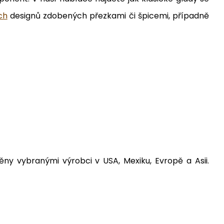
ch
designů zdobených přezkami či špicemi, případně
ěny vybranými výrobci v USA, Mexiku, Evropě a Asii.