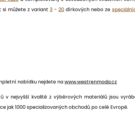
t si můžete z variant
3
-
20
dírkových nebo ze
speciální
pletní nabídku nejdete na
www.westrenmoda.cz
ů v nejvyšší kvalitě z výběrových materiálů jsou vyráb
více jak 1000 specializovaných obchodů po celé Evropě.