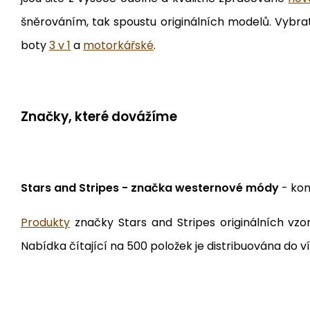
šněrováním, tak spoustu originálních modelů. Vybra
boty
3 v 1
a
motorkářské
.
Značky, které dovážíme
Stars and Stripes - značka westernové módy
- kom
Produkty
značky Stars and Stripes originálních vzor
Nabídka čítající na 500 položek je distribuována do 