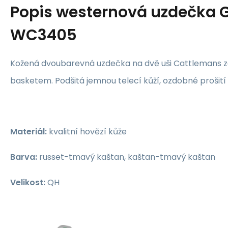
Popis
westernová uzdečka 
WC3405
Kožená dvoubarevná uzdečka na dvě uši Cattlemans
basketem. Podšitá jemnou telecí kůží, ozdobné prošití
Materiál:
kvalitní hovězí kůže
Barva:
russet-tmavý kaštan, kaštan-tmavý kaštan
Velikost:
QH