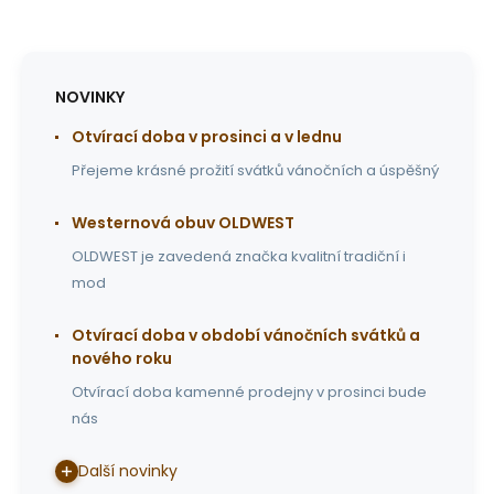
NOVINKY
Otvírací doba v prosinci a v lednu
Přejeme krásné prožití svátků vánočních a úspěšný
Westernová obuv OLDWEST
OLDWEST je zavedená značka kvalitní tradiční i
mod
Otvírací doba v období vánočních svátků a
nového roku
Otvírací doba kamenné prodejny v prosinci bude
nás
Další novinky