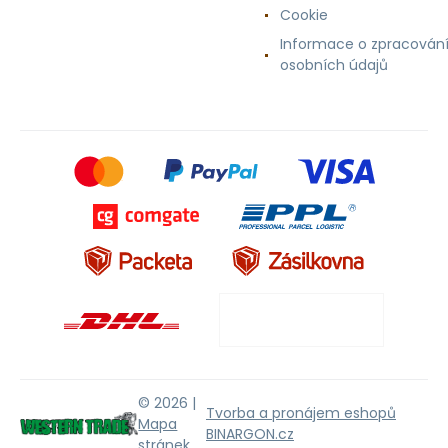
Cookie
Informace o zpracován
osobních údajů
© 2026 |
Tvorba a pronájem eshopů
Mapa
BINARGON.cz
stránek