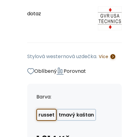
dotaz
Stylová westernová uzdečka.
Více
Oblíbený
Porovnat
Barva:
russet
tmavý kaštan