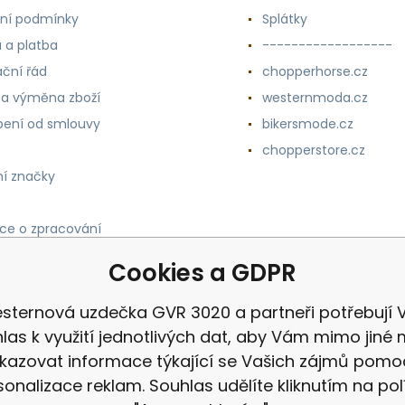
ní podmínky
Splátky
 a platba
------------------
ční řád
chopperhorse.cz
 a výměna zboží
westernmoda.cz
ení od smlouvy
bikersmode.cz
chopperstore.cz
í značky
ce o zpracování
h údajů
Cookies a GDPR
sternová uzdečka GVR 3020 a partneři potřebují 
las k využití jednotlivých dat, aby Vám mimo jiné 
kazovat informace týkající se Vašich zájmů pomo
sonalizace reklam. Souhlas udělíte kliknutím na pol