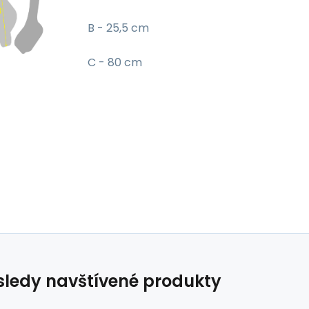
B - 25,5 cm
C - 80 cm
ledy navštívené produkty