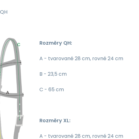
QH
Rozměry QH:
A - tvarované 28 cm, rovné 24 cm
B - 23,5 cm
C - 65 cm
Rozměry XL:
A - tvarované 28 cm, rovné 24 cm