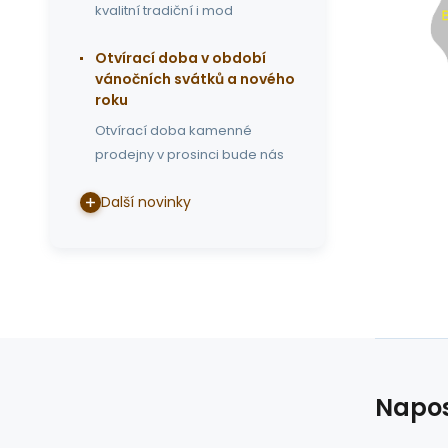
kvalitní tradiční i mod
Otvírací doba v období
vánočních svátků a nového
roku
Otvírací doba kamenné
prodejny v prosinci bude nás
Další novinky
Napos