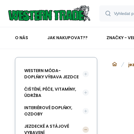
O NÁS
JAK NAKUPOVAT??
ZNAČKY - VE
je
WESTERN MÓDA-
DOPLŇKY VÝBAVA JEZDCE
ČIŠTĚNÍ, PÉČE, VITAMÍNY,
ÚDRŽBA
INTERIÉROVÉ DOPLŇKY,
OZDOBY
JEZDECKÉ A STÁJOVÉ
VYBAVENÍ