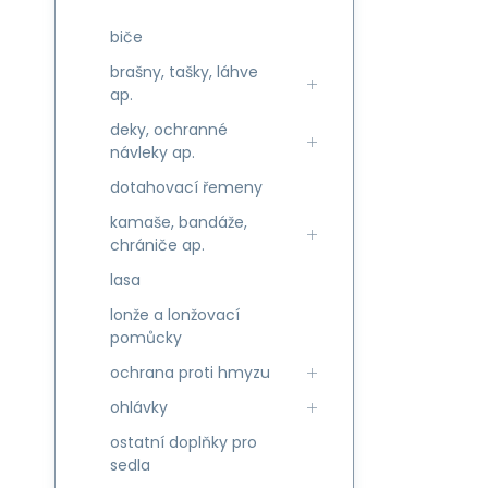
biče
brašny, tašky, láhve
ap.
deky, ochranné
návleky ap.
dotahovací řemeny
kamaše, bandáže,
chrániče ap.
lasa
lonže a lonžovací
pomůcky
ochrana proti hmyzu
ohlávky
ostatní doplňky pro
sedla