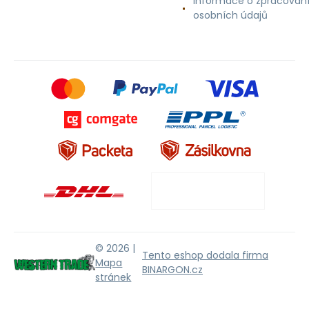
Informace o zpracován
osobních údajů
© 2026 |
Tento eshop dodala firma
Mapa
BINARGON.cz
stránek