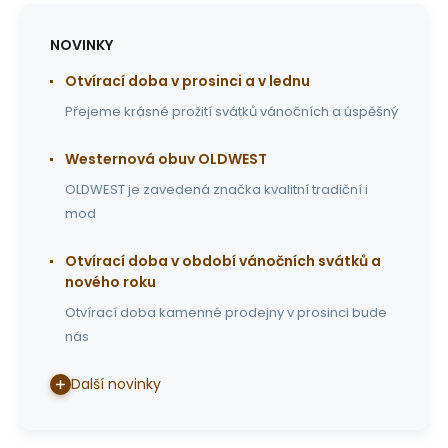
NOVINKY
Otvírací doba v prosinci a v lednu
Přejeme krásné prožití svátků vánočních a úspěšný
Westernová obuv OLDWEST
OLDWEST je zavedená značka kvalitní tradiční i
mod
Otvírací doba v období vánočních svátků a
nového roku
Otvírací doba kamenné prodejny v prosinci bude
nás
Další novinky