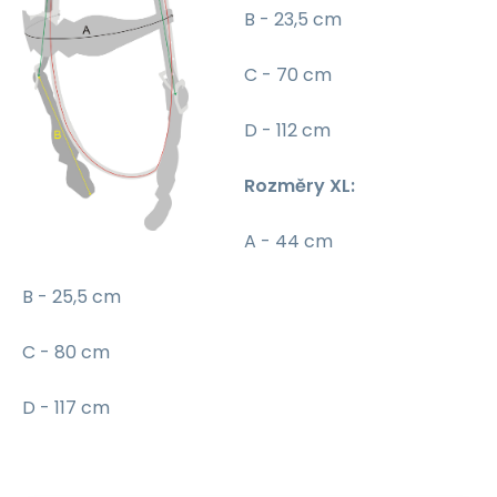
B - 23,5 cm
C - 70 cm
D - 112 cm
Rozměry XL:
A - 44 cm
B - 25,5 cm
C - 80 cm
D - 117 cm