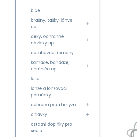
biče
brašny, tašky, láhve
ap.
deky, ochranné
návleky ap.
dotahovací řemeny
kamaše, bandáže,
chrániče ap.
lasa
lonže a lonžovací
pomůcky
ochrana proti hmyzu
ohlávky
ostatní doplňky pro
sedla