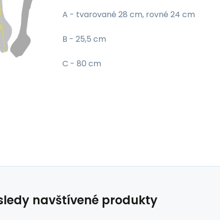
A - tvarované 28 cm, rovné 24 cm
B - 25,5 cm
C - 80 cm
ledy navštívené produkty