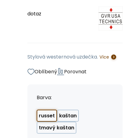
dotaz
Stylová westernová uzdečka.
Více
Oblíbený
Porovnat
Barva:
russet
kaštan
tmavý kaštan