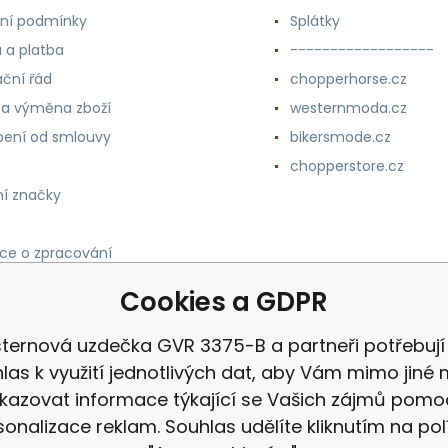
ní podmínky
Splátky
 a platba
------------------
ční řád
chopperhorse.cz
 a výměna zboží
westernmoda.cz
ení od smlouvy
bikersmode.cz
chopperstore.cz
í značky
ce o zpracování
h údajů
Cookies a GDPR
ternová uzdečka GVR 3375-B a partneři potřebují
las k využití jednotlivých dat, aby Vám mimo jiné 
kazovat informace týkající se Vašich zájmů pomo
sonalizace reklam. Souhlas udělíte kliknutím na pol