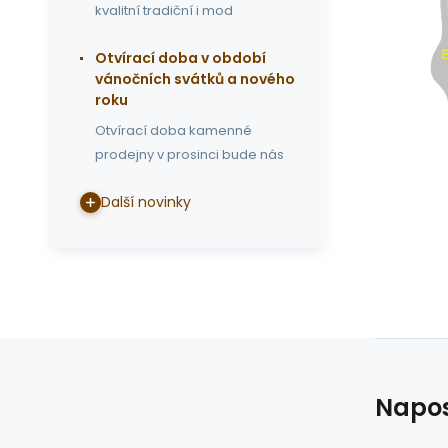
kvalitní tradiční i mod
Otvírací doba v období
vánočních svátků a nového
roku
Otvírací doba kamenné
prodejny v prosinci bude nás
Další novinky
Napos