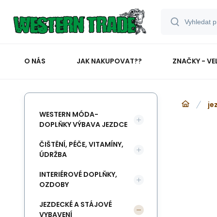
O NÁS
JAK NAKUPOVAT??
ZNAČKY - VE
je
WESTERN MÓDA-
DOPLŇKY VÝBAVA JEZDCE
ČIŠTĚNÍ, PÉČE, VITAMÍNY,
ÚDRŽBA
INTERIÉROVÉ DOPLŇKY,
OZDOBY
JEZDECKÉ A STÁJOVÉ
VYBAVENÍ