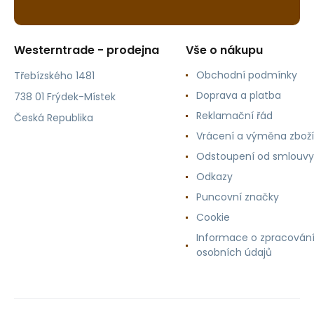
Westerntrade - prodejna
Vše o nákupu
Obchodní podmínky
Třebízského 1481
Doprava a platba
738 01 Frýdek-Místek
Reklamační řád
Česká Republika
Vrácení a výměna zboží
Odstoupení od smlouvy
Odkazy
Puncovní značky
Cookie
Informace o zpracován
osobních údajů