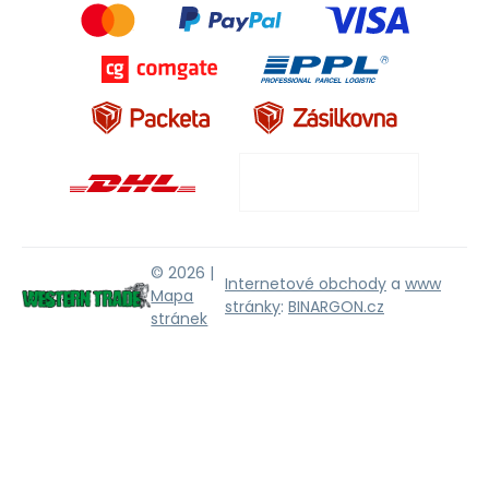
© 2026 |
Internetové obchody
a
www
Mapa
stránky
:
BINARGON.cz
stránek