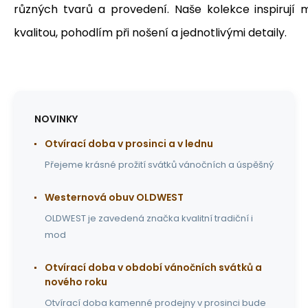
různých tvarů a provedení.
Naše kolekce inspirují 
kvalitou, pohodlím při nošení a jednotlivými detaily.
NOVINKY
Otvírací doba v prosinci a v lednu
Přejeme krásné prožití svátků vánočních a úspěšný
Westernová obuv OLDWEST
OLDWEST je zavedená značka kvalitní tradiční i
mod
Otvírací doba v období vánočních svátků a
nového roku
Otvírací doba kamenné prodejny v prosinci bude