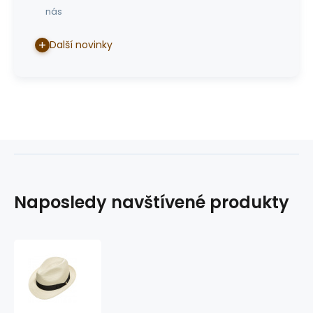
nás
Další novinky
Naposledy navštívené produkty
klobouk
Sevin