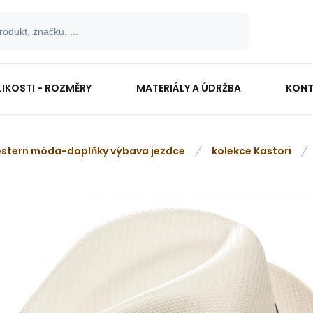
LIKOSTI - ROZMĚRY
MATERIÁLY A ÚDRŽBA
KONT
stern móda-doplňky výbava jezdce
kolekce Kastori