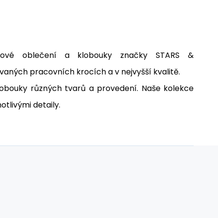
ernové oblečení a klobouky značky STARS &
aných pracovních krocích a v nejvyšší kvalitě.
obouky různých tvarů a provedení.
Naše kolekce
otlivými detaily.