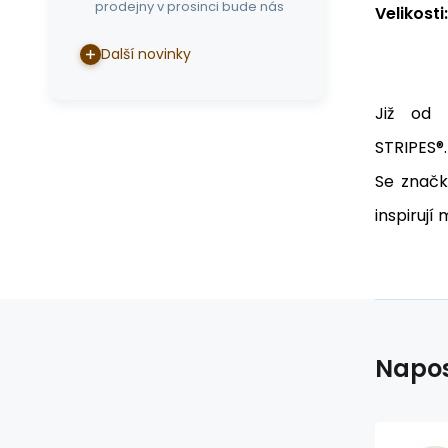
prodejny v prosinci bude nás
Velikosti:
Další novinky
Již od 
STRIPES®.
Se značk
inspirují
Napos