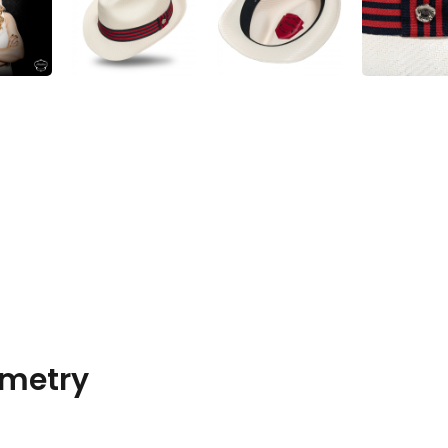
metry