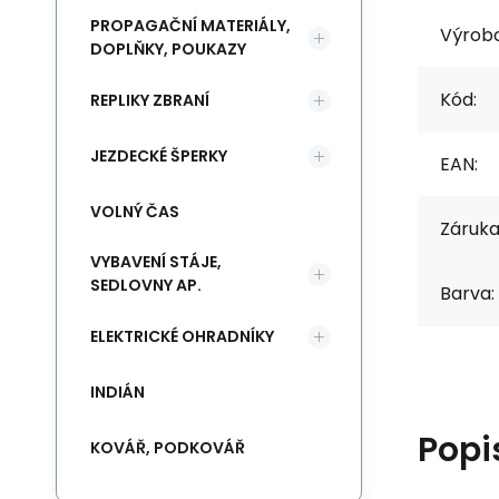
PROPAGAČNÍ MATERIÁLY,
Výrob
DOPLŇKY, POUKAZY
Kód:
REPLIKY ZBRANÍ
JEZDECKÉ ŠPERKY
EAN:
VOLNÝ ČAS
Záruka
VYBAVENÍ STÁJE,
SEDLOVNY AP.
Barva:
ELEKTRICKÉ OHRADNÍKY
INDIÁN
Popi
KOVÁŘ, PODKOVÁŘ