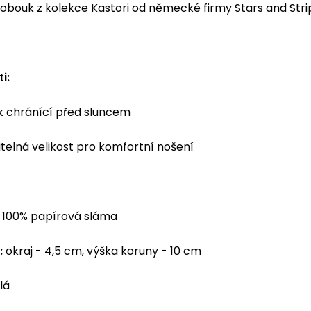
lobouk z kolekce Kastori od německé firmy Stars and Stri
i:
 chránící před sluncem
telná velikost pro komfortní nošení
100% papírová sláma
:
okraj - 4,5 cm, výška koruny - 10 cm
lá