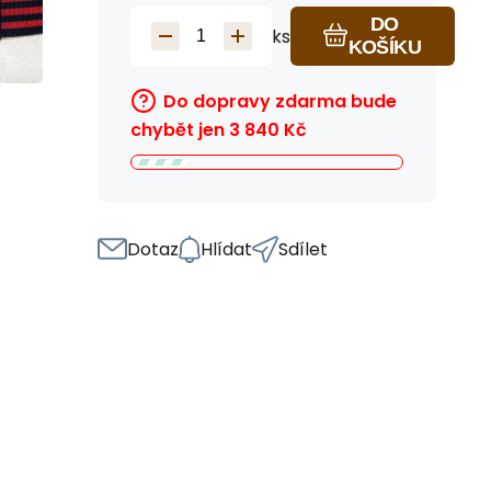
DO
ks
KOŠÍKU
Do dopravy zdarma bude
chybět jen
3 840
Kč
Dotaz
Hlídat
Sdílet