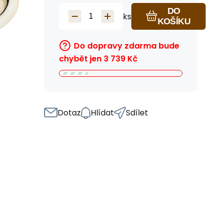
DO
ks
KOŠÍKU
Do dopravy zdarma bude
chybět jen
3 739
Kč
Dotaz
Hlídat
Sdílet