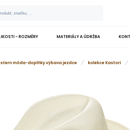
LIKOSTI - ROZMĚRY
MATERIÁLY A ÚDRŽBA
KONT
stern móda-doplňky výbava jezdce
kolekce Kastori