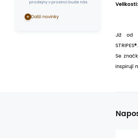
prodejny v prosinci bude nás
Velikosti:
Další novinky
Již od 
STRIPES®.
Se značk
inspirují
Napos