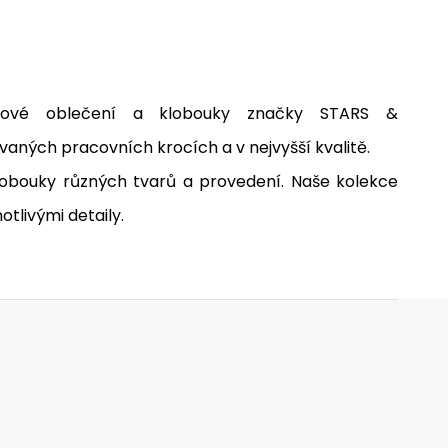
ernové oblečení a klobouky značky STARS &
aných pracovních krocích a v nejvyšší kvalitě.
obouky různých tvarů a provedení.
Naše kolekce
otlivými detaily.