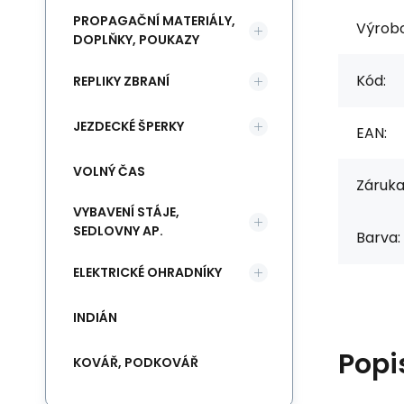
PROPAGAČNÍ MATERIÁLY,
Výrob
DOPLŇKY, POUKAZY
Kód:
REPLIKY ZBRANÍ
JEZDECKÉ ŠPERKY
EAN:
VOLNÝ ČAS
Záruka
VYBAVENÍ STÁJE,
SEDLOVNY AP.
Barva:
ELEKTRICKÉ OHRADNÍKY
INDIÁN
Popi
KOVÁŘ, PODKOVÁŘ