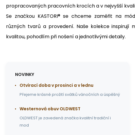
propracovaných pracovních krocích a v nejvyšší kvali
Se značkou KASTORI® se chceme zaměřit na módní
různých tvarů a provedení.
Naše kolekce inspirují 
kvalitou, pohodlím při nošení a jednotlivými detaily.
NOVINKY
Otvírací doba v prosinci a v lednu
Přejeme krásné prožití svátků vánočních a úspěšný
Westernová obuv OLDWEST
OLDWEST je zavedená značka kvalitní tradiční i
mod