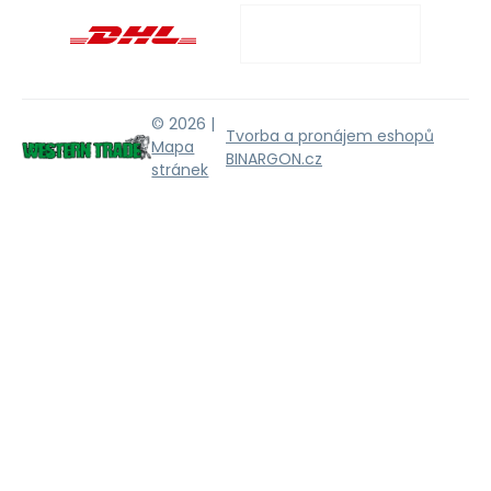
© 2026 |
Tvorba a pronájem eshopů
Mapa
BINARGON.cz
stránek