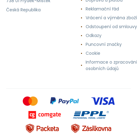
738 01 Frýdek-Místek
Reklamační řád
Česká Republika
Vrácení a výměna zboží
Odstoupení od smlouvy
Odkazy
Puncovní značky
Cookie
Informace o zpracován
osobních údajů