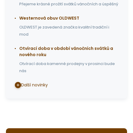
Přejeme krásné prožití svátků vánočních a úspěšný
Westernová obuv OLDWEST
OLDWEST je zavedená značka kvalitní tradiční i
mod
Otvírací doba v období vánočních svátků a
nového roku
Otvírací doba kamenné prodejny v prosinci bude
nás
Další novinky