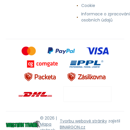
Cookie
Informace o zpracován
osobních údajů
© 2026 |
Tvorbu webové stránky
zajistil
Mapa
BINARGON.cz