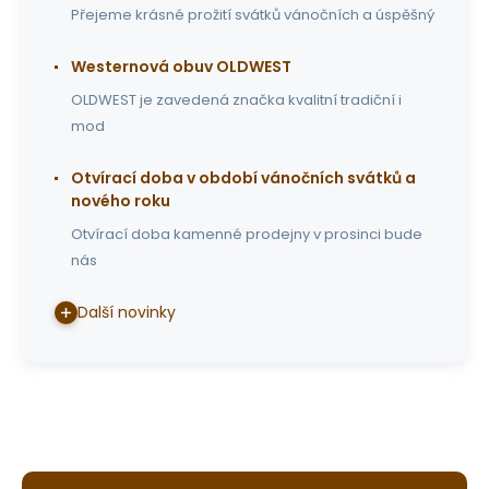
Přejeme krásné prožití svátků vánočních a úspěšný
Westernová obuv OLDWEST
OLDWEST je zavedená značka kvalitní tradiční i
mod
Otvírací doba v období vánočních svátků a
nového roku
Otvírací doba kamenné prodejny v prosinci bude
nás
Další novinky