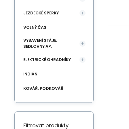
JEZDECKÉ ŠPERKY
VOLNÝ ČAS
VYBAVENÍ STÁJE,
SEDLOVNY AP.
ELEKTRICKÉ OHRADNÍKY
INDIÁN
KOVÁŘ, PODKOVÁŘ
Filtrovat produkty