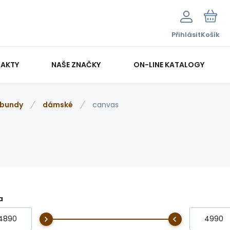
Přihlásit
Košík
AKTY
NAŠE ZNAČKY
ON-LINE KATALOGY
bundy
dámské
canvas
a