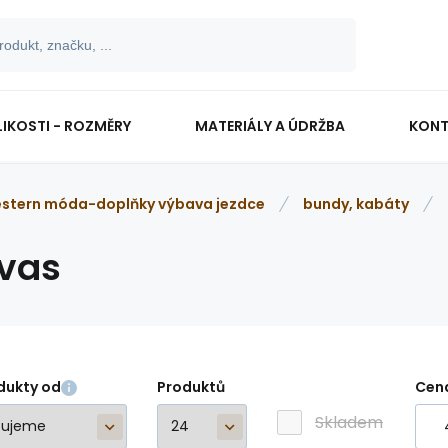
LIKOSTI - ROZMĚRY
MATERIÁLY A ÚDRŽBA
KONT
stern móda-doplňky výbava jezdce
bundy, kabáty
vas
dukty od
Produktů
Cen
Skladem