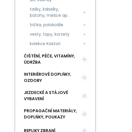
tašky, kabelky,
batohy, měšce ap.
trička, polokošile
vesty, topy, korzety
kolekce Kastori
ČIŠTĚNÍ, PÉČE, VITAMÍNY,
ÚDRŽBA
INTERIÉROVÉ DOPLŇKY,
OZDOBY
JEZDECKÉ A STÁJOVÉ
VYBAVENÍ
PROPAGAČNÍ MATERIÁLY,
DOPLŇKY, POUKAZY
REPLIKY ZBRANÍ