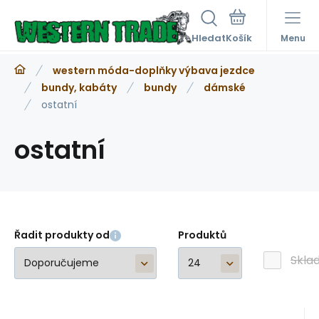
Hledat
Menu
western móda-doplňky výbava jezdce
bundy, kabáty
bundy
dámské
ostatní
ostatní
Řadit produkty od
Produktů
Skla