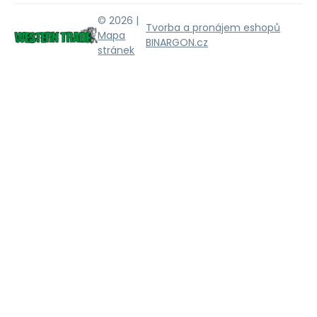
© 2026 |
Tvorba a pronájem eshopů
Mapa
BINARGON.cz
stránek