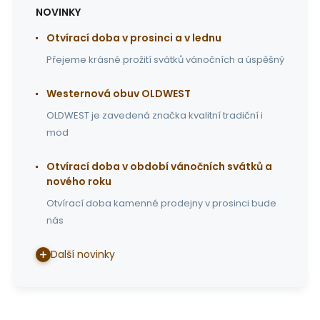
NOVINKY
Otvírací doba v prosinci a v lednu
Přejeme krásné prožití svátků vánočních a úspěšný
Westernová obuv OLDWEST
OLDWEST je zavedená značka kvalitní tradiční i
mod
Otvírací doba v období vánočních svátků a
nového roku
Otvírací doba kamenné prodejny v prosinci bude
nás
Další novinky