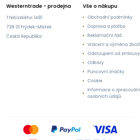
Westerntrade - prodejna
Vše o nákupu
Obchodní podmínky
Třebízského 1481
Doprava a platba
738 01 Frýdek-Místek
Reklamační řád
Česká Republika
Vrácení a výměna zboží
Odstoupení od smlouvy
Odkazy
Puncovní značky
Cookie
Informace o zpracován
osobních údajů