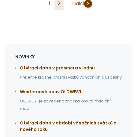
1
2
Další
NOVINKY
Otvírací doba v prosinci a v lednu
Přejeme krásné prožití svátků vánočních a úspěšný
Westernová obuv OLDWEST
OLDWEST je zavedená značka kvalitní tradiční i
mod
Otvírací doba v období vánočních svátků a
nového roku