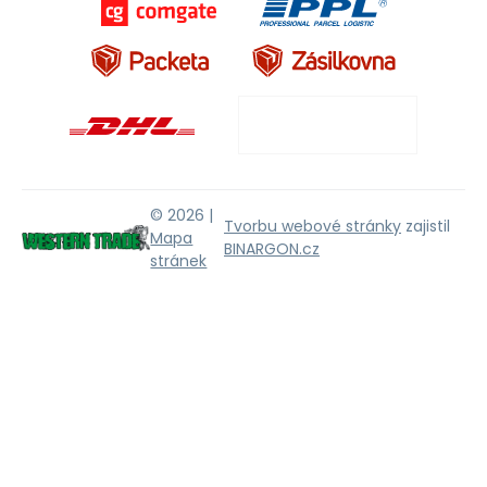
© 2026 |
Tvorbu webové stránky
zajistil
Mapa
BINARGON.cz
stránek