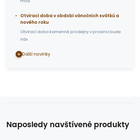
mod
Otvírací doba v období vánočních svátků a
nového roku
Otvírací doba kamenné prodejny v prosinci bude
nás
Další novinky
Naposledy navštívené produkty