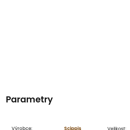
Parametry
Výrobce:
Scippis
Velikost: