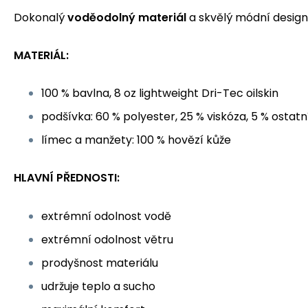
Dokonalý
voděodolný materiál
a skvělý módní design
MATERIÁL:
100 % bavlna, 8 oz lightweight Dri-Tec oilskin
podšívka: 60 % polyester, 25 % viskóza, 5 % ostatn
límec a manžety: 100 % hovězí kůže
HLAVNÍ PŘEDNOSTI:
extrémní odolnost vodě
extrémní odolnost větru
prodyšnost materiálu
udržuje teplo a sucho