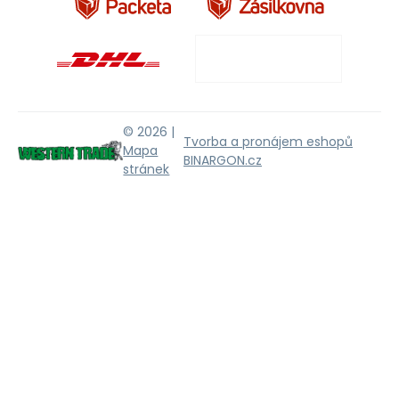
© 2026 |
Tvorba a pronájem eshopů
Mapa
BINARGON.cz
stránek