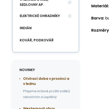
SEDLOVNY AP.
Materiál:
ELEKTRICKÉ OHRADNÍKY
Barva:
bu
INDIÁN
Rozměry
KOVÁŘ, PODKOVÁŘ
NOVINKY
Otvírací doba v prosinci a
v lednu
Přejeme krásné prožití svátků
vánočních a úspěšný
Westernová obuv