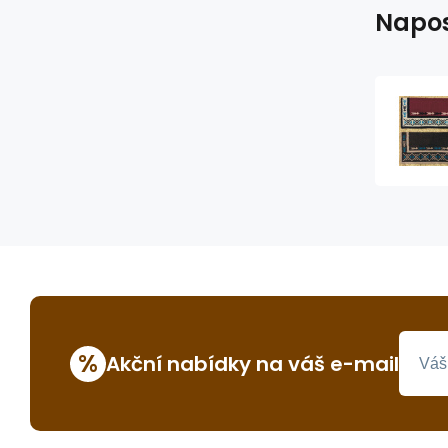
Napos
%
Akční nabídky na váš e-mail