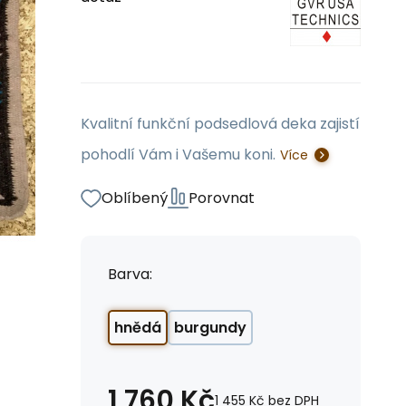
Kvalitní funkční podsedlová deka zajistí
pohodlí Vám i Vašemu koni.
Více
Oblíbený
Porovnat
Barva:
hnědá
burgundy
1 760
Kč
1 455
Kč
bez DPH