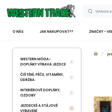
O NÁS
JAK NAKUPOVAT??
ZNAČKY - VE
je
WESTERN MÓDA-
DOPLŇKY VÝBAVA JEZDCE
ČIŠTĚNÍ, PÉČE, VITAMÍNY,
ÚDRŽBA
INTERIÉROVÉ DOPLŇKY,
OZDOBY
JEZDECKÉ A STÁJOVÉ
VYBAVENÍ