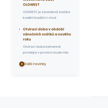
OLDWEST
OLDWEST je zavedená značka
kvalitní tradiční i mod
Otvírací doba v období
vánočních svátků a nového
roku
Otvírací doba kamenné
prodejny v prosinci bude nás
Další novinky