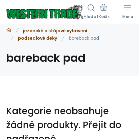
Hledat
Menu
jezdecké a stájové vybavení
podsedlové deky
bareback pad
bareback pad
Kategorie neobsahuje
žádné produkty.
Přejít do