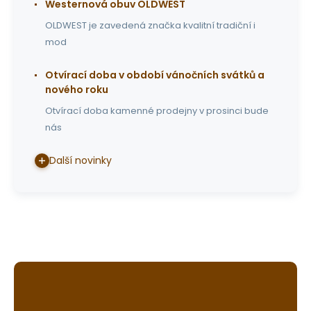
Westernová obuv OLDWEST
OLDWEST je zavedená značka kvalitní tradiční i
mod
Otvírací doba v období vánočních svátků a
nového roku
Otvírací doba kamenné prodejny v prosinci bude
nás
Další novinky