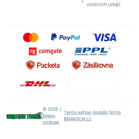
osobních údajů
© 2026 |
Tento eshop dodala firma
Mapa
BINARGON.cz
stránek