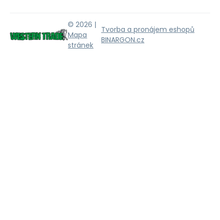
© 2026 |
Tvorba a pronájem eshopů
Mapa
BINARGON.cz
stránek