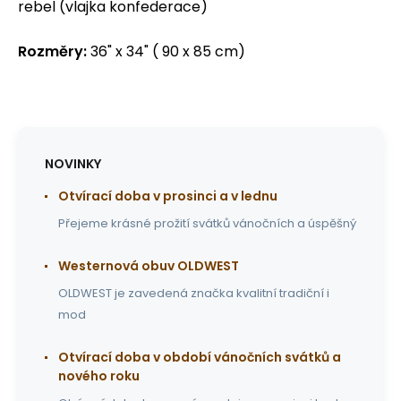
rebel (vlajka konfederace)
Rozměry:
36" x 34" ( 90 x 85 cm)
NOVINKY
Otvírací doba v prosinci a v lednu
Přejeme krásné prožití svátků vánočních a úspěšný
Westernová obuv OLDWEST
OLDWEST je zavedená značka kvalitní tradiční i
mod
Otvírací doba v období vánočních svátků a
nového roku