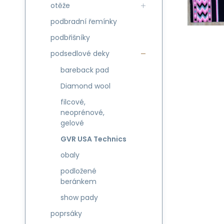
otěže
podbradní řemínky
podbřišníky
podsedlové deky
bareback pad
Diamond wool
filcové,
neoprénové,
gelové
GVR USA Technics
obaly
podložené
beránkem
show pady
poprsáky