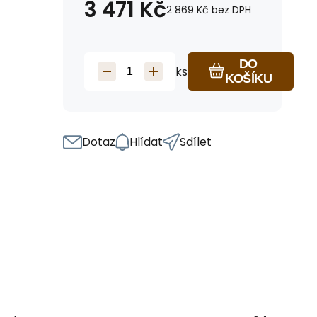
3 471
Kč
2 869
Kč
bez DPH
DO
ks
KOŠÍKU
Dotaz
Hlídat
Sdílet