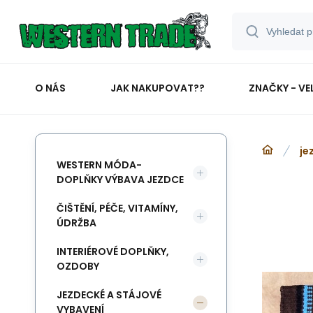
O NÁS
JAK NAKUPOVAT??
ZNAČKY - VE
je
WESTERN MÓDA-
DOPLŇKY VÝBAVA JEZDCE
ČIŠTĚNÍ, PÉČE, VITAMÍNY,
ÚDRŽBA
INTERIÉROVÉ DOPLŇKY,
OZDOBY
JEZDECKÉ A STÁJOVÉ
VYBAVENÍ