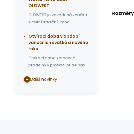
OLDWEST
Rozměry
OLDWEST je zavedená značka
kvalitní tradiční i mod
Otvírací doba v období
vánočních svátků a nového
roku
Otvírací doba kamenné
prodejny v prosinci bude nás
Další novinky