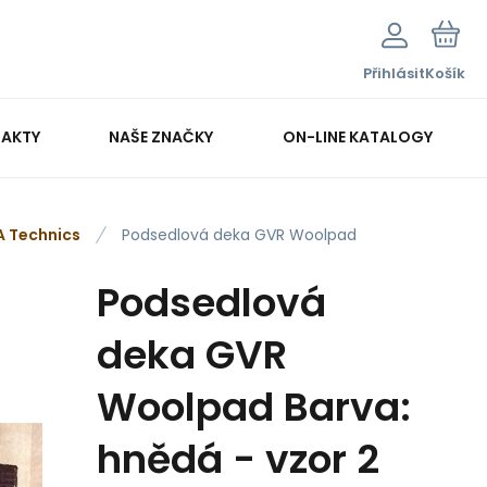
Přihlásit
Košík
AKTY
NAŠE ZNAČKY
ON-LINE KATALOGY
 Technics
Podsedlová deka GVR Woolpad
Podsedlová
deka GVR
Woolpad Barva:
hnědá - vzor 2