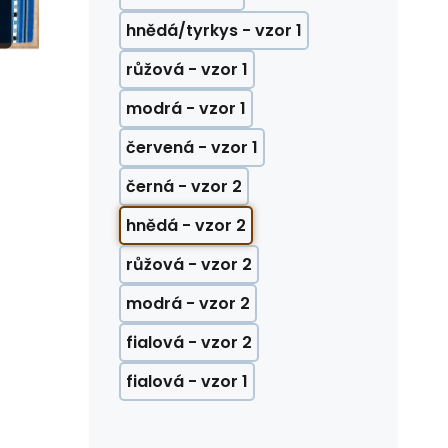
hnědá/tyrkys - vzor 1
růžová - vzor 1
modrá - vzor 1
červená - vzor 1
černá - vzor 2
hnědá - vzor 2
růžová - vzor 2
modrá - vzor 2
fialová - vzor 2
fialová - vzor 1