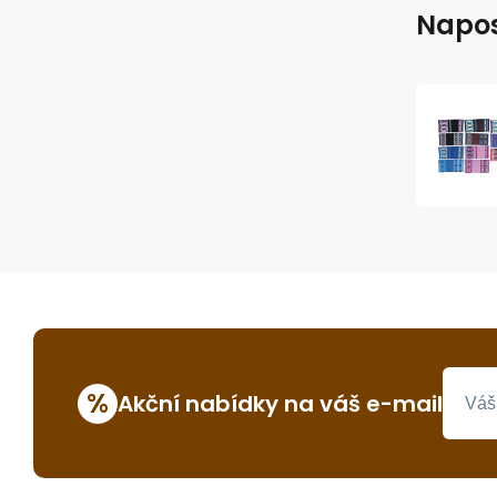
Napos
%
Akční nabídky na váš e-mail