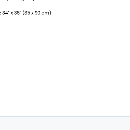
:
34" x 36" (85 x 90 cm)