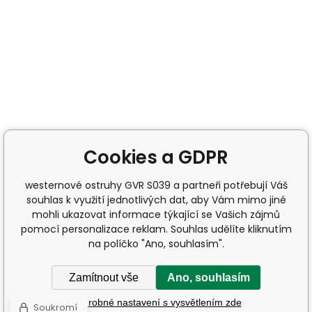
Cookies a GDPR
westernové ostruhy GVR S039 a partneři potřebují Váš
souhlas k využití jednotlivých dat, aby Vám mimo jiné
mohli ukazovat informace týkající se Vašich zájmů
pomocí personalizace reklam. Souhlas udělíte kliknutím
na políčko "Ano, souhlasím".
Zamítnout vše
Ano, souhlasím
Podrobné nastavení s vysvětlením zde
Soukromí