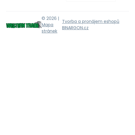
© 2026 |
Tvorba a pronájem eshopů
Mapa
BINARGON.cz
stránek