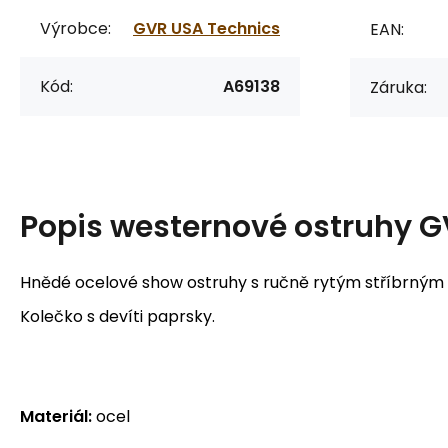
Výrobce:
GVR USA Technics
EAN:
Kód:
A69138
Záruka:
Popis
westernové ostruhy G
Hnědé ocelové show ostruhy s ručně rytým stříbrný
Kolečko s devíti paprsky.
Materiál:
ocel