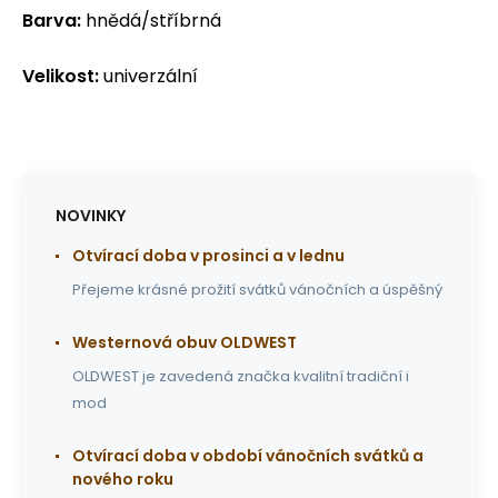
Barva:
hnědá/stříbrná
Velikost:
univerzální
NOVINKY
Otvírací doba v prosinci a v lednu
Přejeme krásné prožití svátků vánočních a úspěšný
Westernová obuv OLDWEST
OLDWEST je zavedená značka kvalitní tradiční i
mod
Otvírací doba v období vánočních svátků a
nového roku