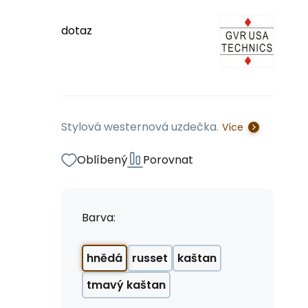
dotaz
Stylová westernová uzdečka.
Více
Oblíbený
Porovnat
Barva:
hnědá
russet
kaštan
tmavý kaštan