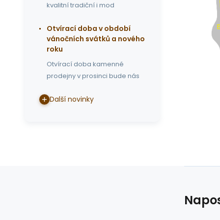
kvalitní tradiční i mod
Otvírací doba v období
vánočních svátků a nového
roku
Otvírací doba kamenné
prodejny v prosinci bude nás
Další novinky
Napos