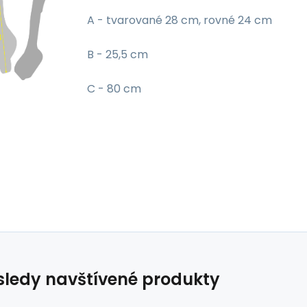
A - tvarované 28 cm, rovné 24 cm
B - 25,5 cm
C - 80 cm
ledy navštívené produkty