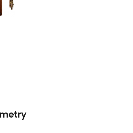
metry