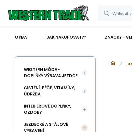
O NÁS
JAK NAKUPOVAT??
ZNAČKY - VE
je
WESTERN MÓDA-
DOPLŇKY VÝBAVA JEZDCE
ČIŠTĚNÍ, PÉČE, VITAMÍNY,
ÚDRŽBA
INTERIÉROVÉ DOPLŇKY,
OZDOBY
JEZDECKÉ A STÁJOVÉ
VYBAVENÍ