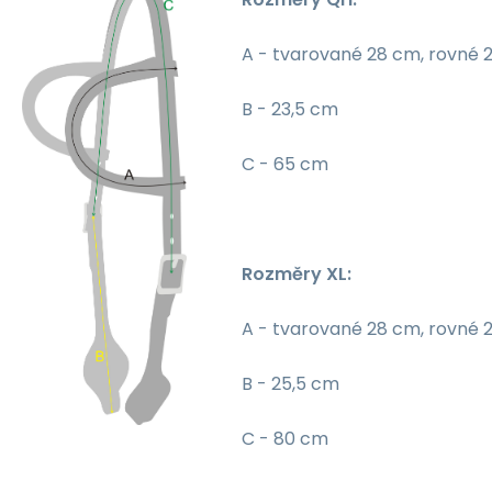
A - tvarované 28 cm, rovné 
B - 23,5 cm
C - 65 cm
Rozměry XL:
A - tvarované 28 cm, rovné 
B - 25,5 cm
C - 80 cm