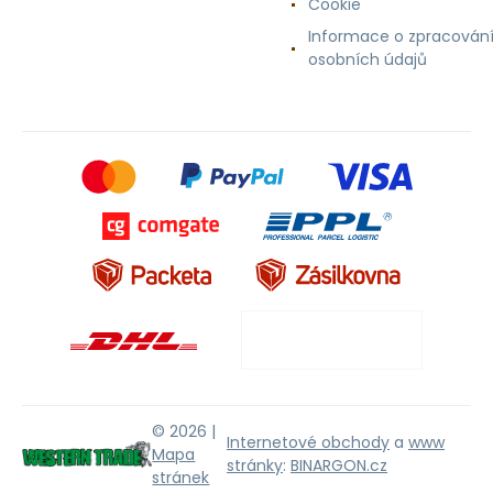
Cookie
Informace o zpracován
osobních údajů
© 2026 |
Internetové obchody
a
www
Mapa
stránky
:
BINARGON.cz
stránek