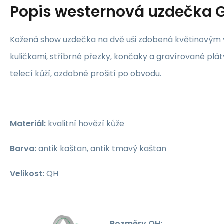
Popis
westernová uzdečka
Kožená show uzdečka na dvě uši zdobená květinovým 
kuličkami, stříbrné přezky, končaky a gravírované plát
telecí kůží, ozdobné prošití po obvodu.
Materiál:
kvalitní hovězí kůže
Barva:
antik kaštan, antik tmavý kaštan
Velikost:
QH
Rozměry QH: