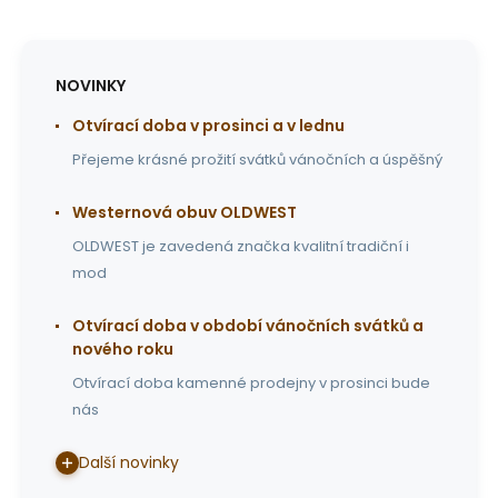
NOVINKY
Otvírací doba v prosinci a v lednu
Přejeme krásné prožití svátků vánočních a úspěšný
Westernová obuv OLDWEST
OLDWEST je zavedená značka kvalitní tradiční i
mod
Otvírací doba v období vánočních svátků a
nového roku
Otvírací doba kamenné prodejny v prosinci bude
nás
Další novinky