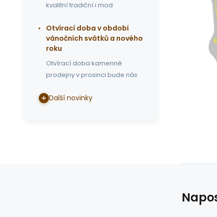
kvalitní tradiční i mod
Otvírací doba v období
vánočních svátků a nového
roku
Otvírací doba kamenné
prodejny v prosinci bude nás
Další novinky
Napos