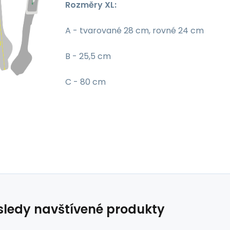
Rozměry XL:
A - tvarované 28 cm, rovné 24 cm
B - 25,5 cm
C - 80 cm
ledy navštívené produkty