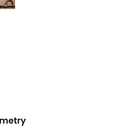
metry