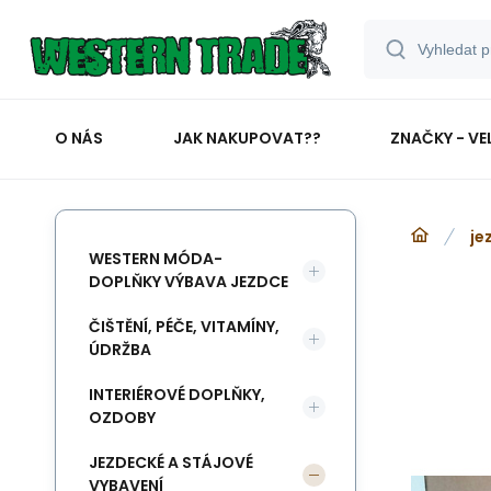
O NÁS
JAK NAKUPOVAT??
ZNAČKY - VE
je
WESTERN MÓDA-
DOPLŇKY VÝBAVA JEZDCE
ČIŠTĚNÍ, PÉČE, VITAMÍNY,
ÚDRŽBA
INTERIÉROVÉ DOPLŇKY,
OZDOBY
JEZDECKÉ A STÁJOVÉ
VYBAVENÍ