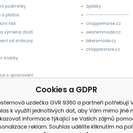
ní podmínky
Splátky
 a platba
------------------
ční řád
chopperhorse.cz
 a výměna zboží
westernmoda.cz
ení od smlouvy
bikersmode.cz
chopperstore.cz
í značky
ce o zpracování
h údajů
Cookies a GDPR
sternová uzdečka GVR 9360 a partneři potřebují 
las k využití jednotlivých dat, aby Vám mimo jiné 
kazovat informace týkající se Vašich zájmů pomo
sonalizace reklam. Souhlas udělíte kliknutím na pol