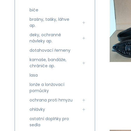
biče
brašny, tašky, láhve
ap.
deky, ochranné
návleky ap.
dotahovací řemeny
kamaše, bandáže,
chrániče ap.
lasa
lonže a lonžovací
pomůcky
ochrana proti hmyzu
ohlávky
ostatní doplňky pro
sedla