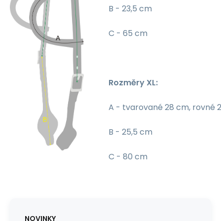
B - 23,5 cm
C - 65 cm
Rozměry XL:
A - tvarované 28 cm, rovné 
B - 25,5 cm
C - 80 cm
NOVINKY