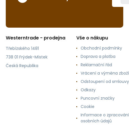
Westerntrade - prodejna
Vše o nákupu
Obchodní podmínky
Třebízského 1481
Doprava a platba
738 01 Frýdek-Místek
Reklamační řád
Česká Republika
Vrácení a výměna zboží
Odstoupení od smlouvy
Odkazy
Puncovní značky
Cookie
Informace o zpracován
osobních údajů