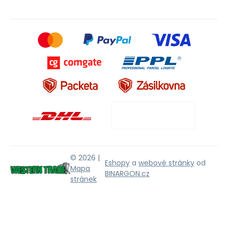
© 2026 |
Eshopy
a
webové stránky
od
Mapa
BINARGON.cz
stránek