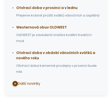
Otvírací doba v prosinci a v lednu
Přejeme krásné prožití svátků vánočních a úspěšný
Westernová obuv OLDWEST
OLDWEST je zavedená značka kvalitní tradiční i
mod
Otvírací doba v období vánočních svátků a
nového roku
Otvírací doba kamenné prodejny v prosinci bude
nás
Další novinky