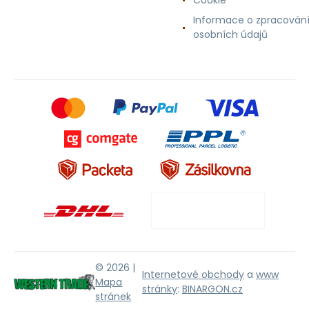
Cookie
Informace o zpracován
osobních údajů
© 2026 |
Internetové obchody
a
www
Mapa
stránky
:
BINARGON.cz
stránek