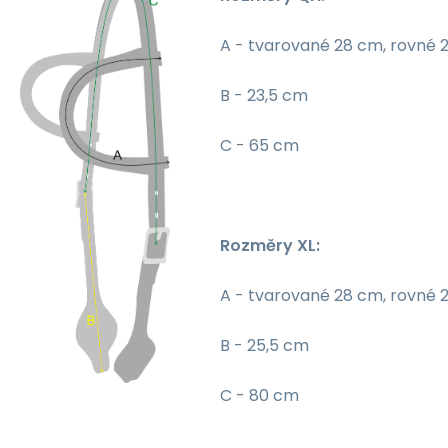
A - tvarované 28 cm, rovné 
B - 23,5 cm
C - 65 cm
Rozměry XL:
A - tvarované 28 cm, rovné 
B - 25,5 cm
C - 80 cm