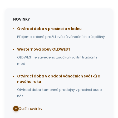
NOVINKY
Otvírací doba v prosinci a v lednu
Přejeme krásné prožití svátků vánočních a úspěšný
Westernová obuv OLDWEST
OLDWEST je zavedená značka kvalitní tradiční i
mod
Otvírací doba v období vánočních svátků a
nového roku
Otvírací doba kamenné prodejny v prosinci bude
nás
Další novinky