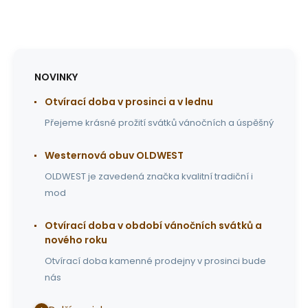
NOVINKY
Otvírací doba v prosinci a v lednu
Přejeme krásné prožití svátků vánočních a úspěšný
Westernová obuv OLDWEST
OLDWEST je zavedená značka kvalitní tradiční i
mod
Otvírací doba v období vánočních svátků a
nového roku
Otvírací doba kamenné prodejny v prosinci bude
nás