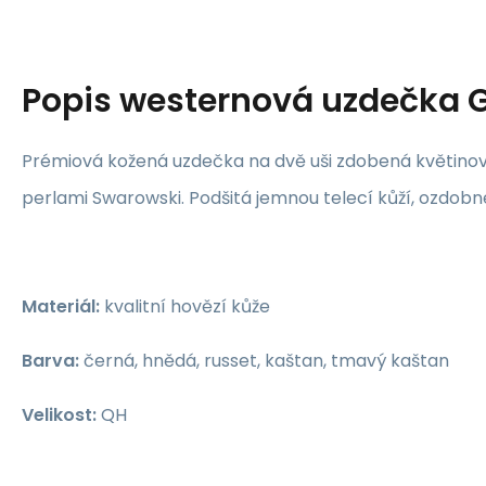
Popis
westernová uzdečka 
Prémiová kožená uzdečka na dvě uši zdobená květino
perlami Swarowski. Podšitá jemnou telecí kůží, ozdobn
Materiál:
kvalitní hovězí kůže
Barva:
černá, hnědá, russet, kaštan, tmavý kaštan
Velikost:
QH