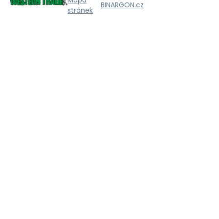
BINARGON.cz
stránek