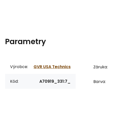
Parametry
Výrobce:
GVR USA Technics
Záruka:
Kód:
A70919_331:7_
Barva: