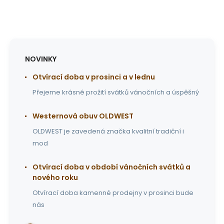
NOVINKY
Otvírací doba v prosinci a v lednu
Přejeme krásné prožití svátků vánočních a úspěšný
Westernová obuv OLDWEST
OLDWEST je zavedená značka kvalitní tradiční i
mod
Otvírací doba v období vánočních svátků a
nového roku
Otvírací doba kamenné prodejny v prosinci bude
nás