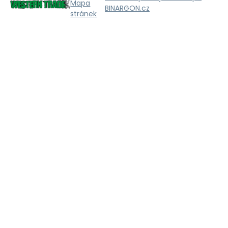
Mapa
BINARGON.cz
stránek