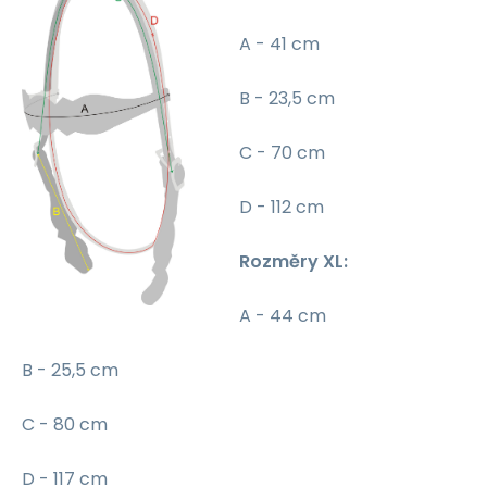
A - 41 cm
B - 23,5 cm
C - 70 cm
D - 112 cm
Rozměry XL:
A - 44 cm
B - 25,5 cm
C - 80 cm
D - 117 cm