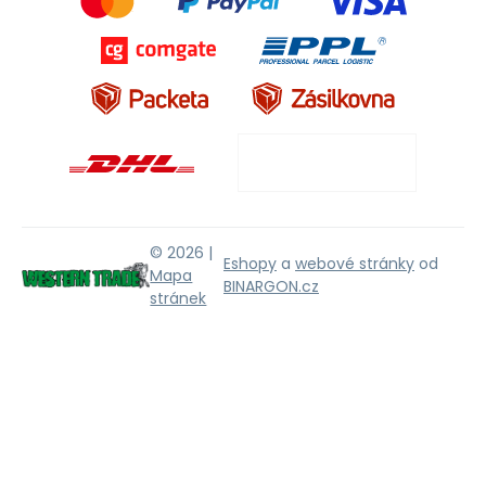
© 2026 |
Eshopy
a
webové stránky
od
Mapa
BINARGON.cz
stránek