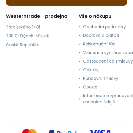
Westerntrade - prodejna
Vše o nákupu
Obchodní podmínky
Třebízského 1481
Doprava a platba
738 01 Frýdek-Místek
Reklamační řád
Česká Republika
Vrácení a výměna zboží
Odstoupení od smlouvy
Odkazy
Puncovní značky
Cookie
Informace o zpracován
osobních údajů