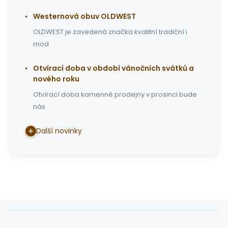
Westernová obuv OLDWEST
OLDWEST je zavedená značka kvalitní tradiční i
mod
Otvírací doba v období vánočních svátků a
nového roku
Otvírací doba kamenné prodejny v prosinci bude
nás
Další novinky