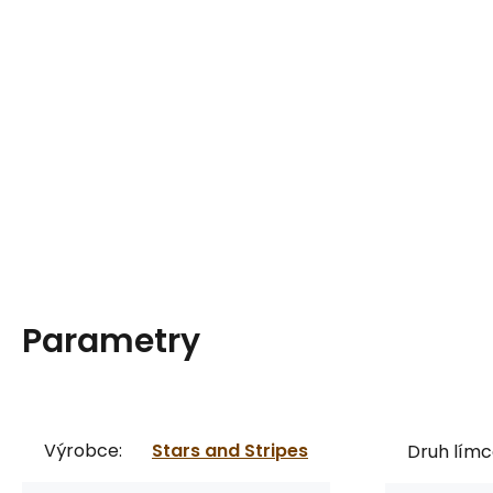
Parametry
Výrobce:
Stars and Stripes
Druh límc