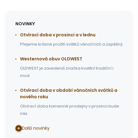
NOVINKY
Otvírací doba v prosinci a v lednu
Přejeme krásné prožití svátků vánočních a úspěšný
Westernová obuv OLDWEST
OLDWEST je zavedená značka kvalitní tradiční i
mod
Otvírací doba v období vánočních svátků a
nového roku
Otvírací doba kamenné prodejny v prosinci bude
nás
Další novinky