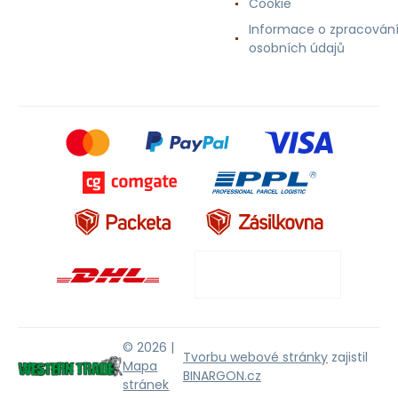
Cookie
Informace o zpracován
osobních údajů
© 2026 |
Tvorbu webové stránky
zajistil
Mapa
BINARGON.cz
stránek