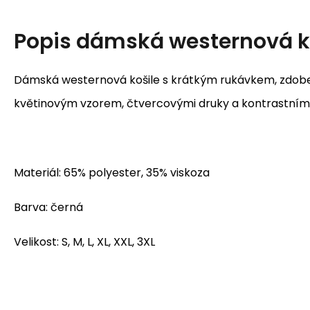
Popis
dámská westernová ko
Dámská westernová košile s krátkým rukávkem, zdobe
květinovým vzorem, čtvercovými druky a kontrastním
Materiál: 65% polyester, 35% viskoza
Barva: černá
Velikost: S, M, L, XL, XXL, 3XL