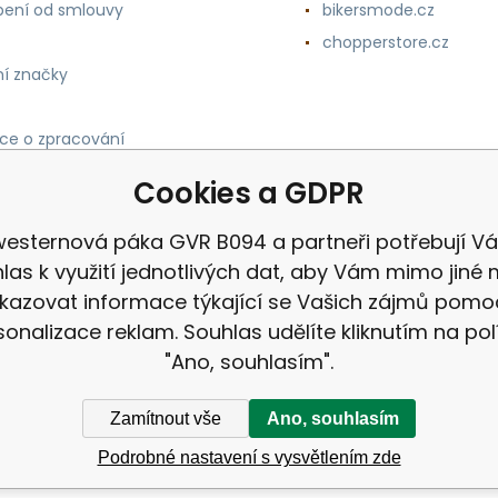
ení od smlouvy
bikersmode.cz
chopperstore.cz
í značky
ce o zpracování
h údajů
Cookies a GDPR
westernová páka GVR B094 a partneři potřebují Vá
las k využití jednotlivých dat, aby Vám mimo jiné 
kazovat informace týkající se Vašich zájmů pomo
sonalizace reklam. Souhlas udělíte kliknutím na pol
"Ano, souhlasím".
Zamítnout vše
Ano, souhlasím
Podrobné nastavení s vysvětlením zde
ek