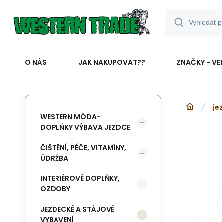
O NÁS
JAK NAKUPOVAT??
ZNAČKY - VE
je
WESTERN MÓDA-
DOPLŇKY VÝBAVA JEZDCE
ČIŠTĚNÍ, PÉČE, VITAMÍNY,
ÚDRŽBA
INTERIÉROVÉ DOPLŇKY,
OZDOBY
JEZDECKÉ A STÁJOVÉ
VYBAVENÍ