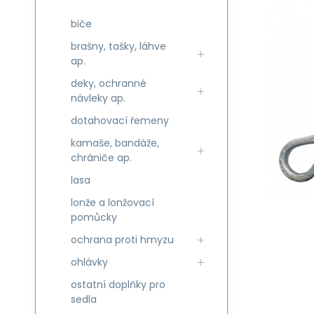
biče
brašny, tašky, láhve
ap.
deky, ochranné
návleky ap.
dotahovací řemeny
kamaše, bandáže,
chrániče ap.
lasa
lonže a lonžovací
pomůcky
ochrana proti hmyzu
ohlávky
ostatní doplňky pro
sedla