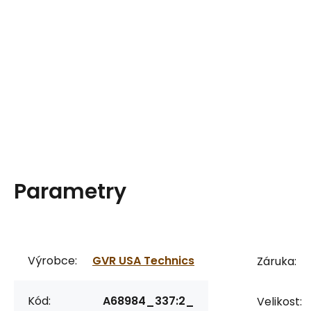
Parametry
Výrobce:
GVR USA Technics
Záruka:
Kód:
A68984_337:2_
Velikost: