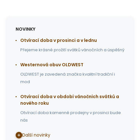
NOVINKY
Otvírací doba v prosinci a v lednu
Přejeme krásné prožití svátků vánočních a úspěšný
Westernová obuv OLDWEST
OLDWEST je zavedená značka kvalitní tradiční i
mod
Otvírací doba v období vánočních svátků a
nového roku
Otvírací doba kamenné prodejny v prosinci bude
nás
Další novinky