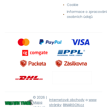
Cookie
Informace o zpracován
osobních údajů
© 2026 |
Internetové obchody
a
www
Mapa
stránky
:
BINARGON.cz