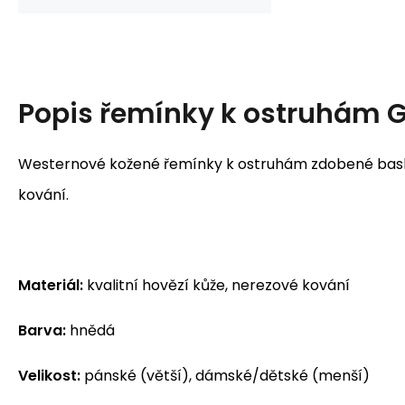
Popis
řemínky k ostruhám 
Westernové kožené řemínky k ostruhám zdobené bas
kování.
Materiál:
kvalitní hovězí kůže, nerezové kování
Barva:
hnědá
Velikost:
pánské (větší), dámské/dětské (menší)