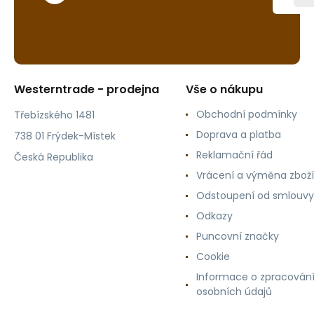
Westerntrade - prodejna
Vše o nákupu
Obchodní podmínky
Třebízského 1481
Doprava a platba
738 01 Frýdek-Místek
Reklamační řád
Česká Republika
Vrácení a výměna zboží
Odstoupení od smlouvy
Odkazy
Puncovní značky
Cookie
Informace o zpracován
osobních údajů