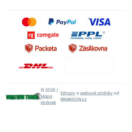
© 2026 |
Eshopy
a
webové stránky
od
Mapa
BINARGON.cz
stránek