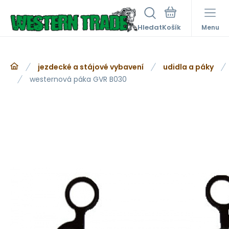
Hledat
Menu
jezdecké a stájové vybavení
udidla a páky
westernová páka GVR B030