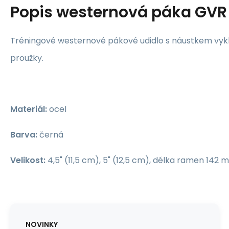
Popis
westernová páka GVR
Tréningové westernové pákové udidlo s náustkem v
proužky.
Materiál:
ocel
Barva:
černá
Velikost:
4,5" (11,5 cm), 5" (12,5 cm), délka ramen 142
NOVINKY