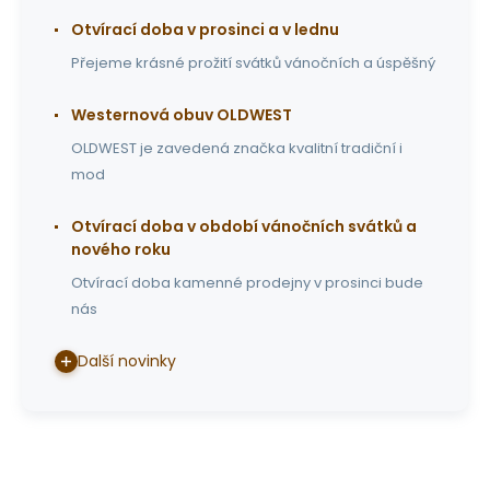
Otvírací doba v prosinci a v lednu
Přejeme krásné prožití svátků vánočních a úspěšný
Westernová obuv OLDWEST
OLDWEST je zavedená značka kvalitní tradiční i
mod
Otvírací doba v období vánočních svátků a
nového roku
Otvírací doba kamenné prodejny v prosinci bude
nás
Další novinky