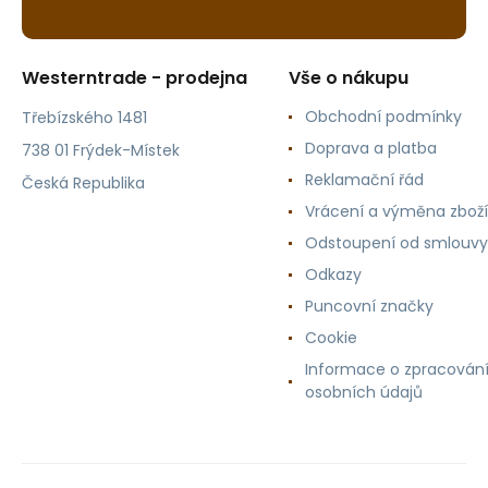
Westerntrade - prodejna
Vše o nákupu
Obchodní podmínky
Třebízského 1481
Doprava a platba
738 01 Frýdek-Místek
Reklamační řád
Česká Republika
Vrácení a výměna zboží
Odstoupení od smlouvy
Odkazy
Puncovní značky
Cookie
Informace o zpracován
osobních údajů