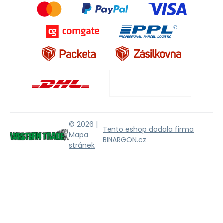
© 2026 |
Tento eshop dodala firma
Mapa
BINARGON.cz
stránek