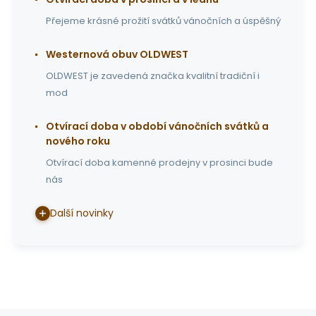
Přejeme krásné prožití svátků vánočních a úspěšný
Westernová obuv OLDWEST
OLDWEST je zavedená značka kvalitní tradiční i
mod
Otvírací doba v období vánočních svátků a
nového roku
Otvírací doba kamenné prodejny v prosinci bude
nás
Další novinky