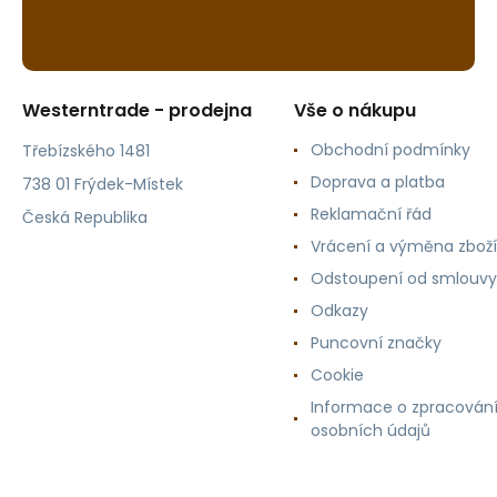
Westerntrade - prodejna
Vše o nákupu
Obchodní podmínky
Třebízského 1481
Doprava a platba
738 01 Frýdek-Místek
Reklamační řád
Česká Republika
Vrácení a výměna zboží
Odstoupení od smlouvy
Odkazy
Puncovní značky
Cookie
Informace o zpracován
osobních údajů