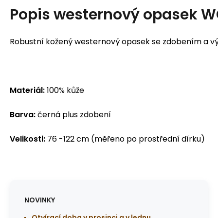
Popis
westernový opasek W
Robustní kožený westernový opasek se zdobením a vý
Materiál:
100% kůže
Barva:
černá plus zdobení
Velikosti:
76 -122 cm (měřeno po prostřední dírku)
NOVINKY
Otvírací doba v prosinci a v lednu