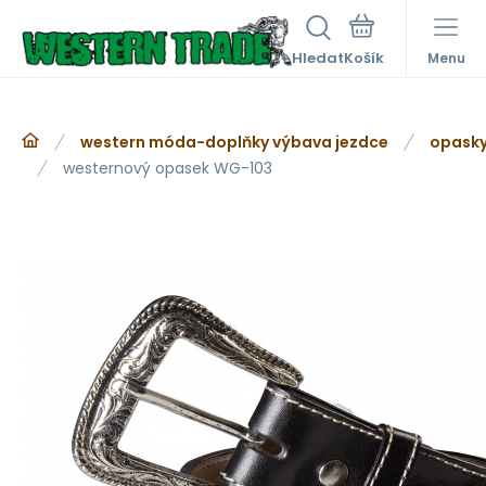
Hledat
Menu
western móda-doplňky výbava jezdce
opasky
westernový opasek WG-103