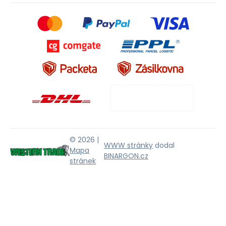
© 2026 |
WWW stránky
dodal
Mapa
BINARGON.cz
stránek