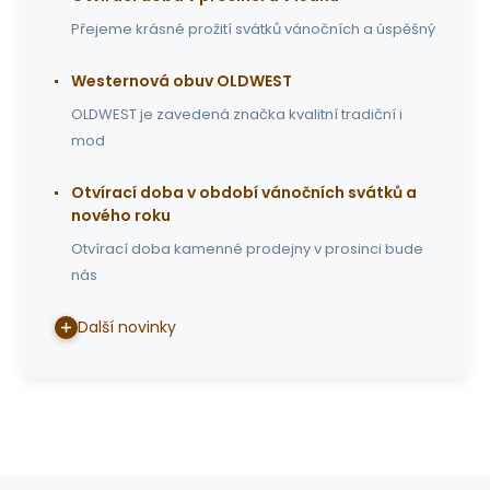
Přejeme krásné prožití svátků vánočních a úspěšný
Westernová obuv OLDWEST
OLDWEST je zavedená značka kvalitní tradiční i
mod
Otvírací doba v období vánočních svátků a
nového roku
Otvírací doba kamenné prodejny v prosinci bude
nás
Další novinky