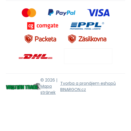
© 2026 |
Tvorba a pronájem eshopů
Mapa
BINARGON.cz
stránek