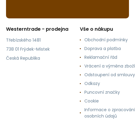
Westerntrade - prodejna
Vše o nákupu
Obchodní podmínky
Třebízského 1481
Doprava a platba
738 01 Frýdek-Místek
Reklamační řád
Česká Republika
Vrácení a výměna zboží
Odstoupení od smlouvy
Odkazy
Puncovní značky
Cookie
Informace o zpracován
osobních údajů