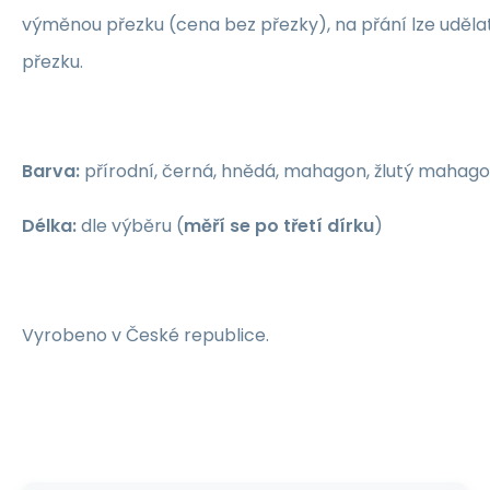
výměnou přezku (cena bez přezky), na přání lze uděla
přezku.
Barva:
přírodní, černá, hnědá, mahagon, žlutý maha
Délka:
dle výběru (
měří se po třetí dírku
)
Vyrobeno v České republice.