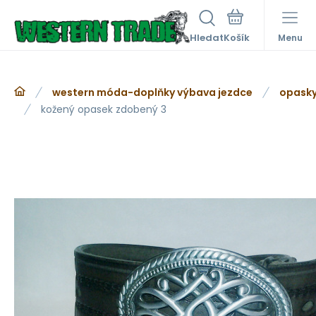
Hledat
Menu
western móda-doplňky výbava jezdce
opasky
kožený opasek zdobený 3