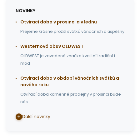
NOVINKY
Otvírací doba v prosinci a v lednu
Přejeme krásné prožití svátků vánočních a úspěšný
Westernová obuv OLDWEST
OLDWEST je zavedená značka kvalitní tradiční i
mod
Otvírací doba v období vánočních svátků a
nového roku
Otvírací doba kamenné prodejny v prosinci bude
nás
Další novinky