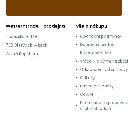
Westerntrade - prodejna
Vše o nákupu
Obchodní podmínky
Třebízského 1481
Doprava a platba
738 01 Frýdek-Místek
Reklamační řád
Česká Republika
Vrácení a výměna zboží
Odstoupení od smlouvy
Odkazy
Puncovní značky
Cookie
Informace o zpracován
osobních údajů