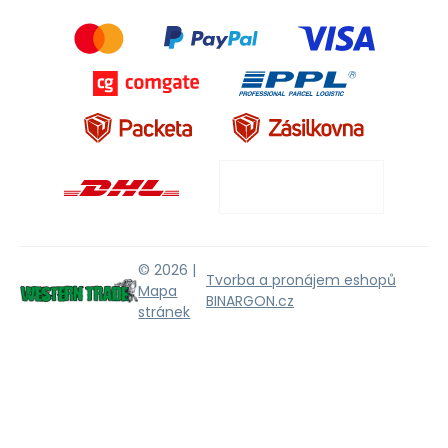
© 2026 |
Tvorba a pronájem eshopů
Mapa
BINARGON.cz
stránek