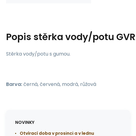
Popis
stěrka vody/potu GVR
Stěrka vody/potu s gumou.
Barva:
černá, červená, modrá, růžová
NOVINKY
Otvírací doba v prosinci a v lednu