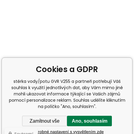
Cookies a GDPR
stěrka vody/potu GVR V255 a partneři potřebují Váš
souhlas k využití jednotlivých dat, aby Vám mimo jiné
mohli ukazovat informace týkající se Vašich zájmů
pomocí personalizace reklam. Souhlas udělíte kliknutím
na políčko "Ano, souhlasím".
Zamítnout vše
Ano, souhlasím
Podrobné nastavení s vysvětlením zde
Soukromí