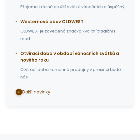
Přejeme krásné prožití svátků vánočních a úspěšný
Westernová obuv OLDWEST
OLDWEST je zavedená značka kvalitní tradiční i
mod
Otvírací doba v období vánočních svátků a
nového roku
Otvírací doba kamenné prodejny v prosinci bude
nás
Další novinky