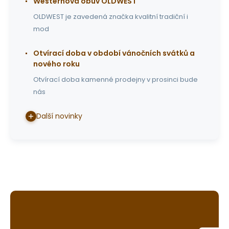
Westernová obuv OLDWEST
OLDWEST je zavedená značka kvalitní tradiční i
mod
Otvírací doba v období vánočních svátků a
nového roku
Otvírací doba kamenné prodejny v prosinci bude
nás
Další novinky