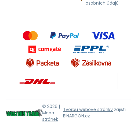
osobních údajů
© 2026 |
Tvorbu webové stránky
zajistil
Mapa
BINARGON.cz
stránek