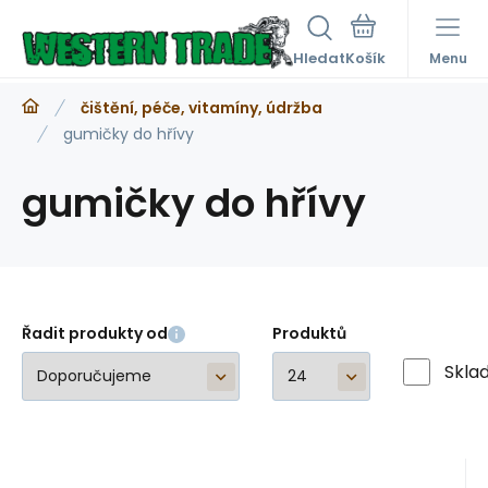
Hledat
Menu
čištění, péče, vitamíny, údržba
gumičky do hřívy
gumičky do hřívy
Řadit produkty od
Produktů
Skla