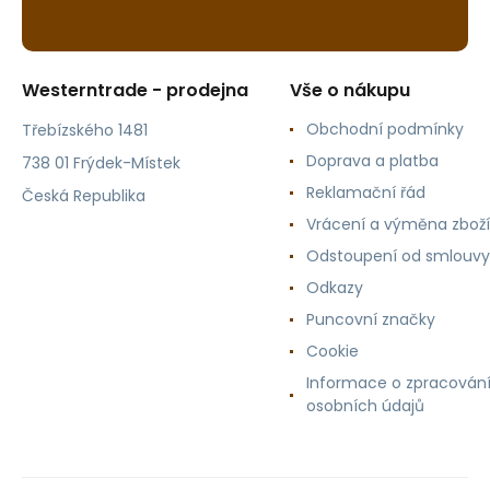
Westerntrade - prodejna
Vše o nákupu
Obchodní podmínky
Třebízského 1481
Doprava a platba
738 01 Frýdek-Místek
Reklamační řád
Česká Republika
Vrácení a výměna zboží
Odstoupení od smlouvy
Odkazy
Puncovní značky
Cookie
Informace o zpracován
osobních údajů