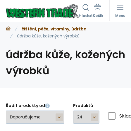
Hledat
Menu
čištění, péče, vitamíny, údržba
údržba kůže, kožených výrobků
údržba kůže, kožených
výrobků
Řadit produkty od
Produktů
Skla