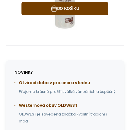
DO KOŠÍKU
NOVINKY
Otvírací doba v prosinci a v lednu
Přejeme krásné prožití svátků vánočních a úspěšný
Westernová obuv OLDWEST
OLDWEST je zavedená značka kvalitní tradiční i
mod