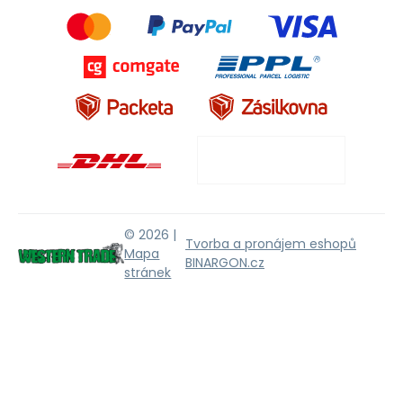
© 2026 |
Tvorba a pronájem eshopů
Mapa
BINARGON.cz
stránek