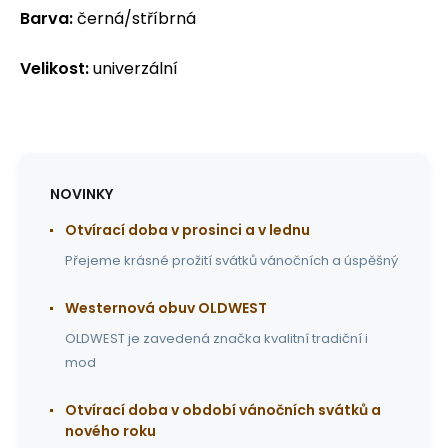
Barva:
černá/stříbrná
Velikost:
univerzální
NOVINKY
Otvírací doba v prosinci a v lednu
Přejeme krásné prožití svátků vánočních a úspěšný
Westernová obuv OLDWEST
OLDWEST je zavedená značka kvalitní tradiční i
mod
Otvírací doba v období vánočních svátků a
nového roku