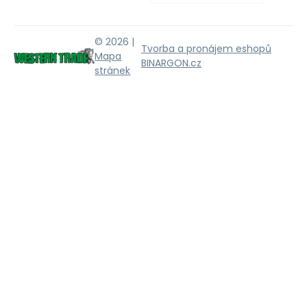
© 2026 |
Tvorba a pronájem eshopů
Mapa
BINARGON.cz
stránek