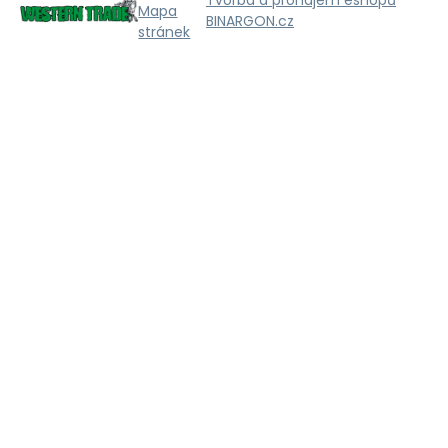
Tvorba a pronájem eshopů
Mapa
BINARGON.cz
stránek