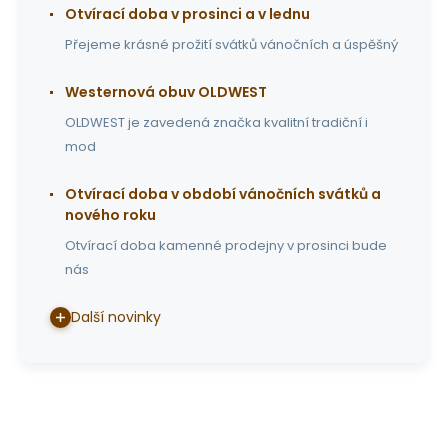
Otvírací doba v prosinci a v lednu
Přejeme krásné prožití svátků vánočních a úspěšný
Westernová obuv OLDWEST
OLDWEST je zavedená značka kvalitní tradiční i
mod
Otvírací doba v období vánočních svátků a
nového roku
Otvírací doba kamenné prodejny v prosinci bude
nás
Další novinky