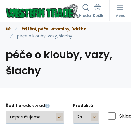
Hledat
Menu
čištění, péče, vitamíny, údržba
péče o klouby, vazy, šlachy
péče o klouby, vazy,
šlachy
Řadit produkty od
Produktů
Skla