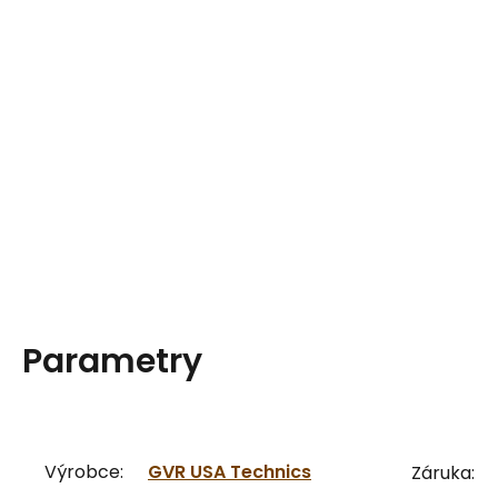
Parametry
Výrobce:
GVR USA Technics
Záruka: