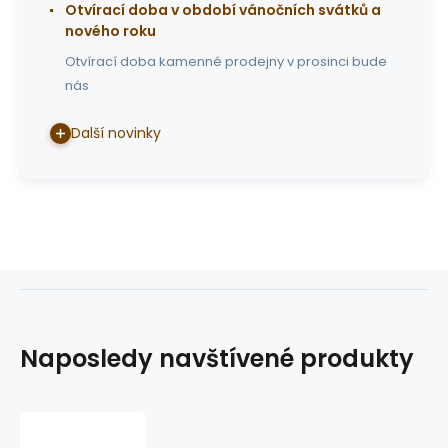
Otvírací doba v období vánočních svátků a
nového roku
Otvírací doba kamenné prodejny v prosinci bude
nás
Další novinky
Naposledy navštívené produkty
show