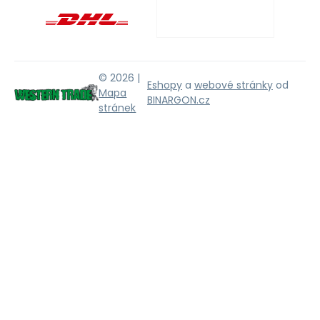
© 2026 |
Eshopy
a
webové stránky
od
Mapa
BINARGON.cz
stránek