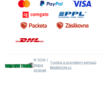
© 2026 |
Tvorba a pronájem eshopů
Mapa
BINARGON.cz
stránek