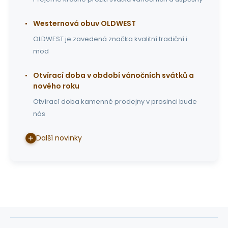
Westernová obuv OLDWEST
OLDWEST je zavedená značka kvalitní tradiční i
mod
Otvírací doba v období vánočních svátků a
nového roku
Otvírací doba kamenné prodejny v prosinci bude
nás
Další novinky